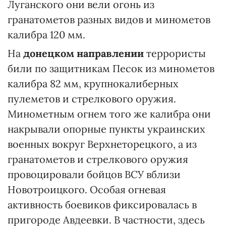
Луганского они вели огонь из
гранатометов разных видов и минометов
калибра 120 мм.
На
донецком направлении
террористы
били по защитникам Песок из минометов
калибра 82 мм, крупнокалиберных
пулеметов и стрелкового оружия.
Минометным огнем того же калибра они
накрывали опорные пункты украинских
военных вокруг Верхнеторецкого, а из
гранатометов и стрелкового оружия
провоцировали бойцов ВСУ вблизи
Новотроицкого. Особая огневая
активность боевиков фиксировалась в
пригороде Авдеевки. В частности, здесь