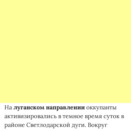
На
луганском направлении
оккупанты
активизировались в темное время суток в
районе Светлодарской дуги. Вокруг