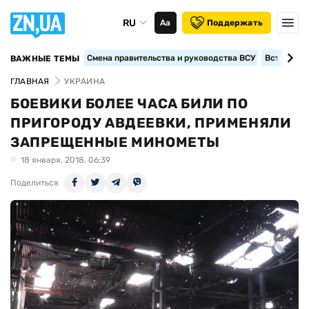
RU
Аа
Поддержать
Смена правительства и руководства ВСУ
Вступление
ВАЖНЫЕ ТЕМЫ
ГЛАВНАЯ
УКРАИНА
БОЕВИКИ БОЛЕЕ ЧАСА БИЛИ ПО
ПРИГОРОДУ АВДЕЕВКИ, ПРИМЕНЯЛИ
ЗАПРЕЩЕННЫЕ МИНОМЕТЫ
18 января, 2018, 06:39
Поделиться