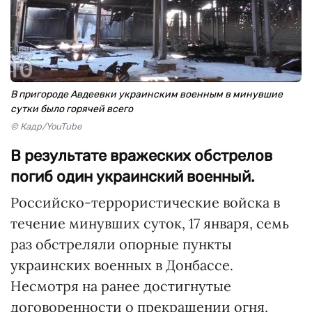
В пригороде Авдеевки украинским военным в минувшие
сутки было горячей всего
© Кадр/YouTube
В результате вражеских обстрелов
погиб один украинский военный.
Российско-террористические войска в
течение минувших суток, 17 января, семь
раз обстреляли опорные пункты
украинских военных в Донбассе.
Несмотря на ранее достигнутые
договоренности о прекращении огня,