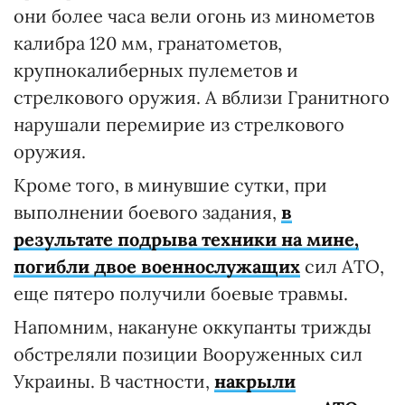
они более часа вели огонь из минометов
калибра 120 мм, гранатометов,
крупнокалиберных пулеметов и
стрелкового оружия. А вблизи Гранитного
нарушали перемирие из стрелкового
оружия.
Кроме того, в минувшие сутки, при
выполнении боевого задания,
в
результате подрыва техники на мине,
погибли двое военнослужащих
сил АТО,
еще пятеро получили боевые травмы.
Напомним, накануне оккупанты трижды
обстреляли позиции Вооруженных сил
Украины. В частности,
накрыли