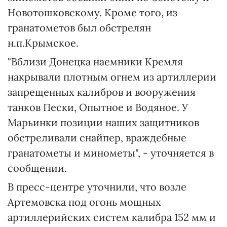
Новотошковскому. Кроме того, из
гранатометов был обстрелян
н.п.Крымское.
"Вблизи Донецка наемники Кремля
накрывали плотным огнем из артиллерии
запрещенных калибров и вооружения
танков Пески, Опытное и Водяное. У
Марьинки позиции наших защитников
обстреливали снайпер, враждебные
гранатометы и минометы", - уточняется в
сообщении.
В пресс-центре уточнили, что возле
Артемовска под огонь мощных
артиллерийских систем калибра 152 мм и