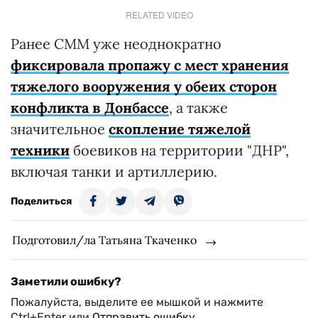
RELATED VIDEO
Ранее СММ уже неоднократно
фиксировала
пропажу с мест хранения
тяжелого вооружения у обеих сторон
конфликта в Донбассе
, а также
значительное
скопление тяжелой
техники
боевиков на территории "ДНР",
включая танки и артиллерию.
Поделиться
Подготовил/ла Татьяна Ткаченко
Заметили ошибку?
Пожалуйста, выделите ее мышкой и нажмите
Ctrl+Enter или
Отправить ошибку