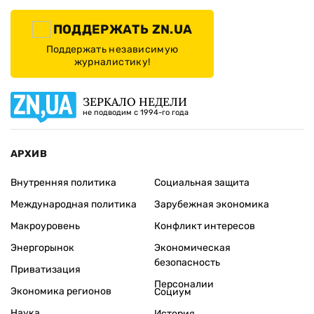
ПОДДЕРЖАТЬ ZN.UA
Поддержать независимую
журналистику!
ЗЕРКАЛО НЕДЕЛИ
не подводим с 1994-го года
АРХИВ
Внутренняя политика
Социальная защита
Международная политика
Зарубежная экономика
Макроуровень
Конфликт интересов
Энергорынок
Экономическая
безопасность
Приватизация
Персоналии
Экономика регионов
Социум
Наука
История