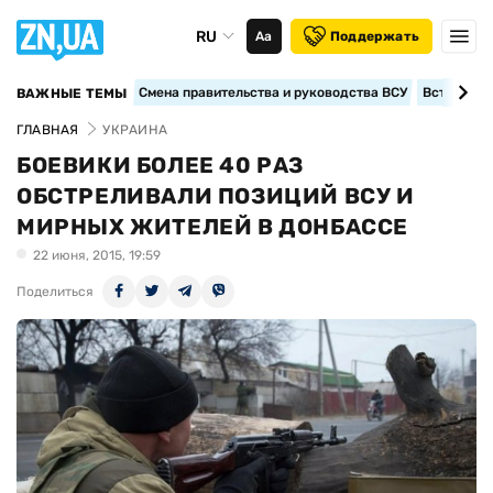
RU
Аа
Поддержать
Смена правительства и руководства ВСУ
Вступление
ВАЖНЫЕ ТЕМЫ
ГЛАВНАЯ
УКРАИНА
БОЕВИКИ БОЛЕЕ 40 РАЗ
ОБСТРЕЛИВАЛИ ПОЗИЦИЙ ВСУ И
МИРНЫХ ЖИТЕЛЕЙ В ДОНБАССЕ
22 июня, 2015, 19:59
Поделиться