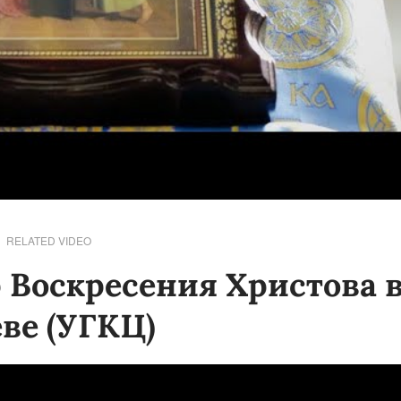
RELATED VIDEO
 Воскресения Христова 
ве (УГКЦ)