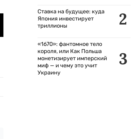
Ставка на будущее: куда
2
Япония инвестирует
триллионы
«1670»: фантомное тело
короля, или Как Польша
3
монетизирует имперский
миф — и чему это учит
Украину