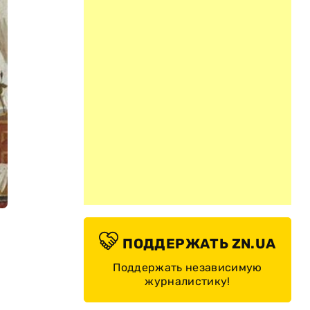
ПОДДЕРЖАТЬ ZN.UA
Поддержать независимую
журналистику!