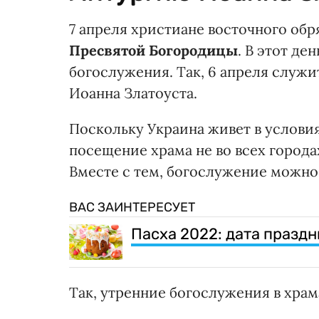
7 апреля христиане восточного об
Пресвятой Богородицы
. В этот де
богослужения. Так, 6 апреля служи
Иоанна Златоуста.
Поскольку Украина живет в условия
посещение храма не во всех город
Вместе с тем, богослужение можно
ВАС ЗАИНТЕРЕСУЕТ
Пасха 2022: дата праздн
Так, утренние богослужения в храма