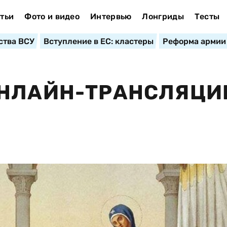
тьи
Фото и видео
Интервью
Лонгриды
Тесты
ства ВСУ
Вступление в ЕС: кластеры
Реформа армии
ОНЛАЙН-ТРАНСЛЯЦИ