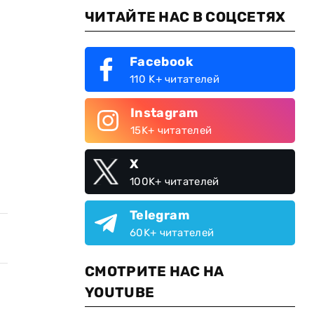
ЧИТАЙТЕ НАС В СОЦСЕТЯХ
Facebook
110 K+ читателей
Instagram
15K+ читателей
X
100K+ читателей
Telegram
60K+ читателей
СМОТРИТЕ НАС НА
YOUTUBE