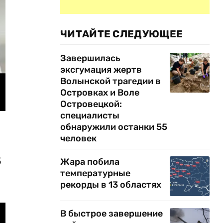
ЧИТАЙТЕ СЛЕДУЮЩЕЕ
Завершилась
эксгумация жертв
Волынской трагедии в
Островках и Воле
Островецкой:
специалисты
обнаружили останки 55
человек
в
Жара побила
температурные
рекорды в 13 областях
В быстрое завершение