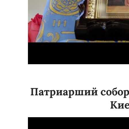
Патриарший собор
Кие