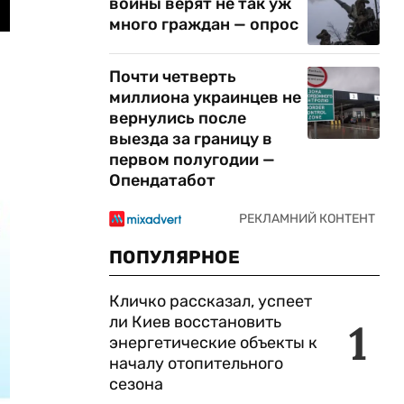
войны верят не так уж
много граждан — опрос
Почти четверть
миллиона украинцев не
вернулись после
выезда за границу в
первом полугодии —
Опендатабот
ПОПУЛЯРНОЕ
Кличко рассказал, успеет
ли Киев восстановить
1
энергетические объекты к
началу отопительного
сезона