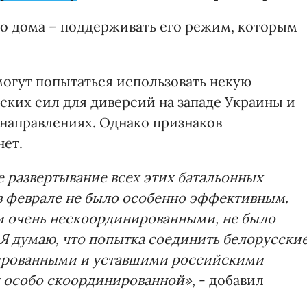
о дома – поддерживать его режим, которым
могут попытаться использовать некую
ких сил для диверсий на западе Украины и
 направлениях. Однако признаков
нет.
е развертывание всех этих батальонных
 в феврале не было особенно эффективным.
и очень нескоординированными, не было
Я думаю, что попытка соединить белорусски
дированными и уставшими российскими
ы особо скоординированной»
, - добавил