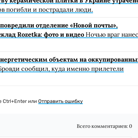
ву керамической плитки в Украине утрачен
ов погибли и пострадали люди.
е повредили отделение «Новой почты»,
клад Rozetka: фото и видео
Ночью враг нане
 энергетическим объектам на оккупированны
Бровди сообщил, куда именно прилетели
 Ctrl+Enter или
Отправить ошибку
Всего комментариев:
0