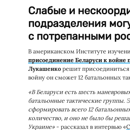
Слабые и нескоорд
подразделения мог
с потрепанными ро
В американском Институте изучен
присоединение Беларуси к войне 
Лукашенко
решит присоединиться 
войну он сможет 12 батальонных та
«В Беларуси есть шесть маневровых
батальонные тактические группы. Э
сформировать всего 12 батальонных
количество, и оно не было бы реша
Украине»
- рассказал в интервью «
С