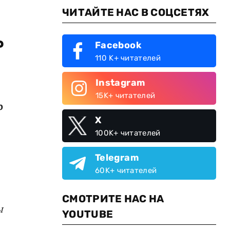
ЧИТАЙТЕ НАС В СОЦСЕТЯХ
ь
Facebook
110 K+ читателей
Instagram
15K+ читателей
р
X
100K+ читателей
Telegram
60K+ читателей
СМОТРИТЕ НАС НА
ы
YOUTUBE