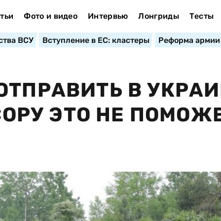
тьи
Фото и видео
Интервью
Лонгриды
Тесты
ства ВСУ
Вступление в ЕС: кластеры
Реформа армии
ОТПРАВИТЬ В УКРА
СОРУ ЭТО НЕ ПОМОЖЕ