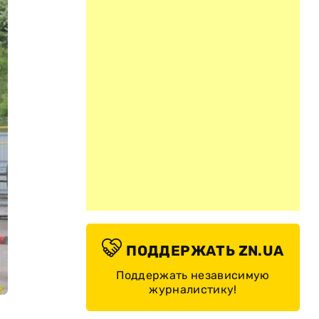
ПОДДЕРЖАТЬ ZN.UA
Поддержать независимую
журналистику!