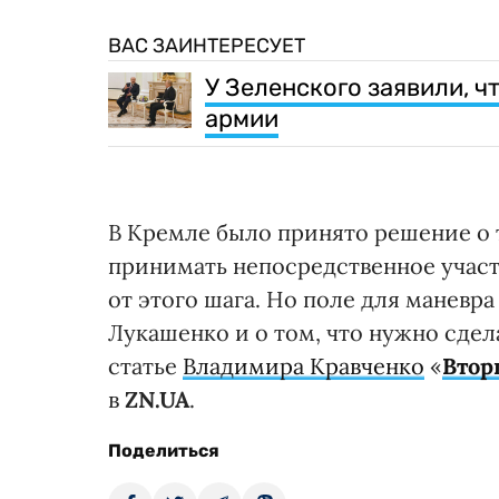
ВАС ЗАИНТЕРЕСУЕТ
У Зеленского заявили, ч
армии
В Кремле было принято решение о 
принимать непосредственное участ
от этого шага. Но поле для маневра
Лукашенко и о том, что нужно сдела
статье
Владимира Кравченко
«
Втор
в
ZN.UA
.
Поделиться