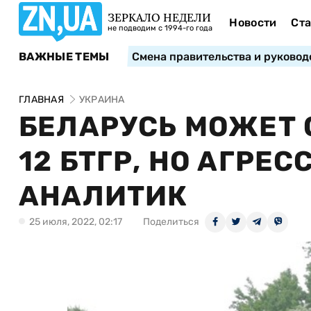
ЗЕРКАЛО НЕДЕЛИ
Новости
Ста
не подводим с 1994-го года
ВАЖНЫЕ ТЕМЫ
Смена правительства и руковод
ГЛАВНАЯ
УКРАИНА
БЕЛАРУСЬ МОЖЕТ 
12 БТГР, НО АГРЕС
АНАЛИТИК
25 июля, 2022, 02:17
Поделиться