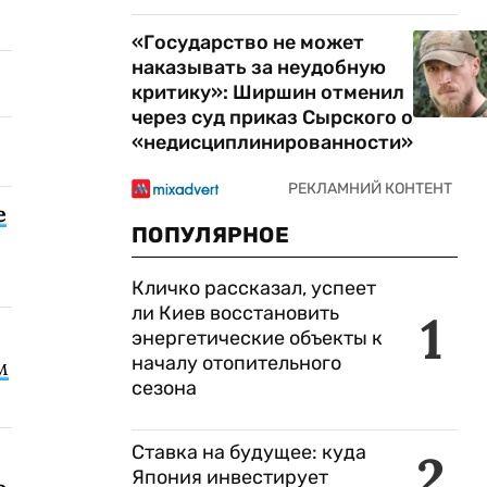
«Государство не может
наказывать за неудобную
критику»: Ширшин отменил
через суд приказ Сырского о
«недисциплинированности»
е
ПОПУЛЯРНОЕ
Кличко рассказал, успеет
ли Киев восстановить
1
энергетические объекты к
началу отопительного
м
сезона
Ставка на будущее: куда
2
Япония инвестирует