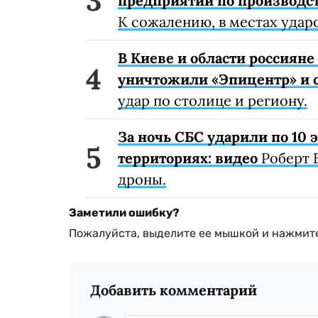
предприятий по производст
К сожалению, в местах удар
В Киеве и области россиян
уничтожили «Эпицентр» и с
удар по столице и региону.
За ночь СБС ударили по 10
территориях: видео
Роберт 
дроны.
Заметили ошибку?
Пожалуйста, выделите ее мышкой и нажмите
Добавить комментарий