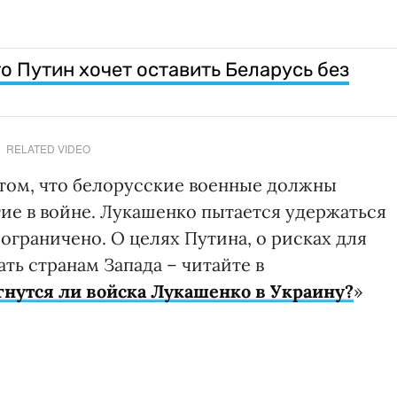
то Путин хочет оставить Беларусь без
RELATED VIDEO
том, что белорусские военные должны
ие в войне. Лукашенко пытается удержаться
 ограничено. О целях Путина, о рисках для
ть странам Запада – читайте в
гнутся ли войска Лукашенко в Украину?
»