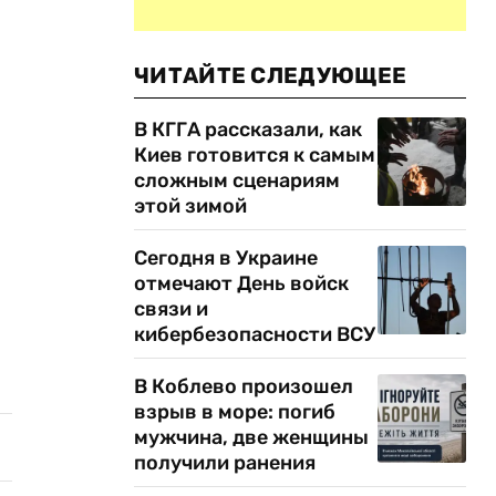
ЧИТАЙТЕ СЛЕДУЮЩЕЕ
В КГГА рассказали, как
Киев готовится к самым
сложным сценариям
этой зимой
Сегодня в Украине
отмечают День войск
связи и
кибербезопасности ВСУ
В Коблево произошел
взрыв в море: погиб
мужчина, две женщины
получили ранения