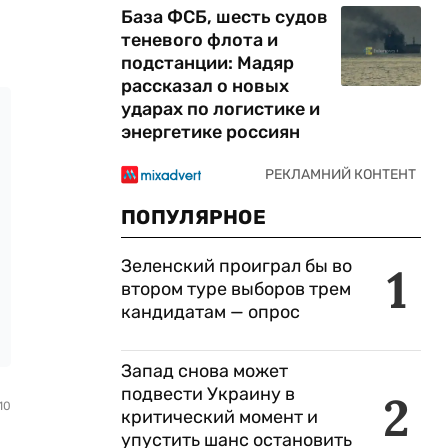
База ФСБ, шесть судов
теневого флота и
подстанции: Мадяр
рассказал о новых
ударах по логистике и
энергетике россиян
ПОПУЛЯРНОЕ
Зеленский проиграл бы во
1
втором туре выборов трем
кандидатам — опрос
Запад снова может
подвести Украину в
2
10
критический момент и
упустить шанс остановить