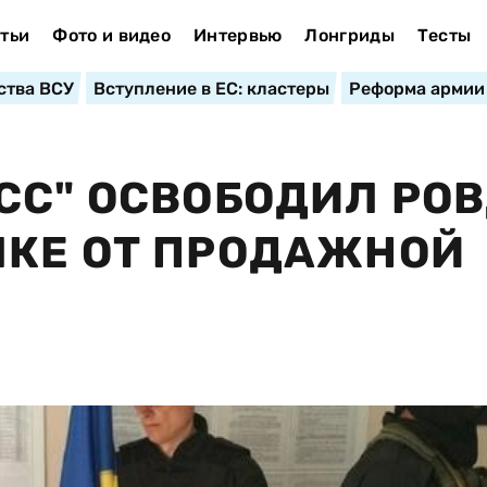
тьи
Фото и видео
Интервью
Лонгриды
Тесты
ства ВСУ
Вступление в ЕС: кластеры
Реформа армии
СС" ОСВОБОДИЛ РОВ
ЛКЕ ОТ ПРОДАЖНОЙ