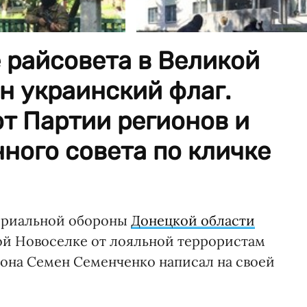
 райсовета в Великой
н украинский флаг.
т Партии регионов и
ного совета по кличке
ориальной обороны
Донецкой области
ой Новоселке от лояльной террористам
она Семен Семенченко написал на своей