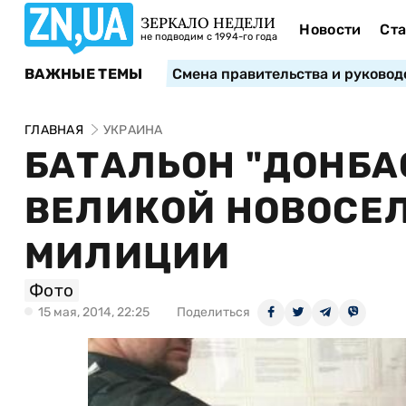
ЗЕРКАЛО НЕДЕЛИ
Новости
Ста
не подводим с 1994-го года
ВАЖНЫЕ ТЕМЫ
Смена правительства и руковод
ГЛАВНАЯ
УКРАИНА
БАТАЛЬОН "ДОНБА
ВЕЛИКОЙ НОВОСЕ
МИЛИЦИИ
Фото
15 мая, 2014, 22:25
Поделиться