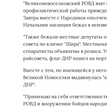
"Великоновоселковский РОВД взят 
профилактической работы приведен
Завтра вместе с Народным ополче
Начальник милиции бежал в неизве
"Также бежали местные депутаты о
совета по кличке "Шира". Местным
сепаратисты объявлены в розыск. 
райсовета, флаг ДНР пошел на порт
Вместе с тем, по имеющейся у него
Великой Новоселки выдвинулась "к
ДНР".
"Принимаю на себя ответственност
РОВД и вооружении бойцов народн