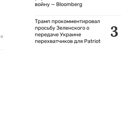
войну — Bloomberg
е
Трамп прокомментировал
3
просьбу Зеленского о
передаче Украине
ся
перехватчиков для Patriot