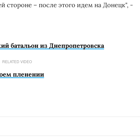
й стороне – после этого идем на Донецк", -
ий батальон из Днепропетровска
RELATED VIDEO
воем пленении