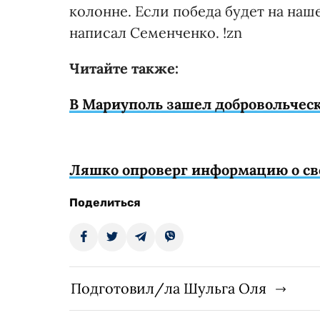
колонне. Если победа будет на наше
написал Семенченко. !zn
Читайте также:
В Мариуполь зашел добровольческ
Ляшко опроверг информацию о с
Поделиться
Подготовил/ла Шульга Оля