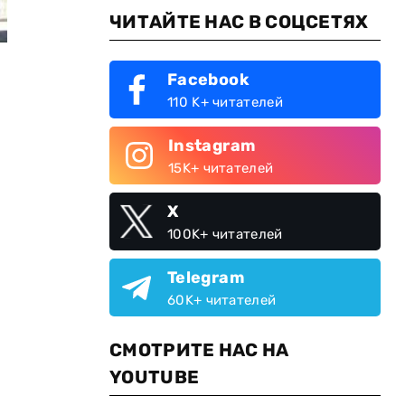
ЧИТАЙТЕ НАС В СОЦСЕТЯХ
Facebook
110 K+ читателей
Instagram
15K+ читателей
X
100K+ читателей
Telegram
60K+ читателей
СМОТРИТЕ НАС НА
YOUTUBE