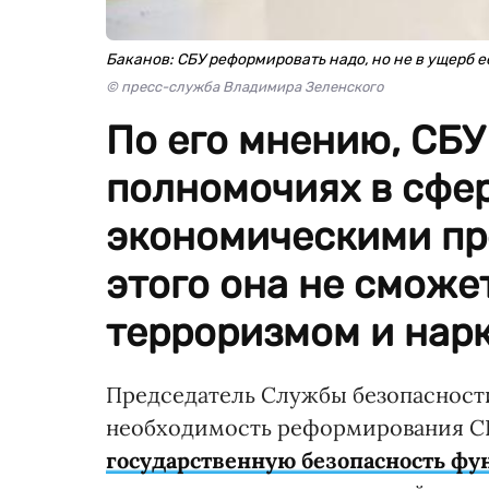
Баканов: СБУ реформировать надо, но не в ущерб 
© пресс-служба Владимира Зеленского
По его мнению, СБУ
полномочиях в сфер
экономическими пре
этого она не сможе
терроризмом и нарк
Председатель Службы безопасност
необходимость реформирования СБУ
государственную безопасность ф