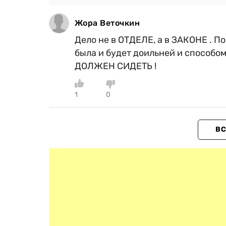
Жора Веточкин
Дело не в ОТДЕЛЕ, а в ЗАКОНЕ . По
была и будет доильней и способом
ДОЛЖЕН СИДЕТЬ !
1
0
ВС