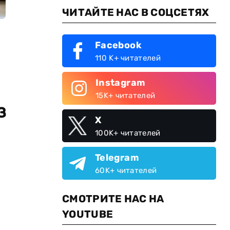
ЧИТАЙТЕ НАС В СОЦСЕТЯХ
Facebook
110 K+ читателей
Instagram
15K+ читателей
з
X
100K+ читателей
Telegram
60K+ читателей
СМОТРИТЕ НАС НА
YOUTUBE