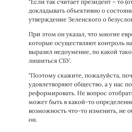
"Если так считает президент – то (
докладывать объективно о состояни
утверждение Зеленского о безуслов
При этом он указал, что многие е
которые осуществляют контроль н
выразил недоумение, по какой так
лишиться СБУ.
"Поэтому скажите, пожалуйста, поч
удовлетворяют общество, а у нас п
реформировать. Не вопрос отобрат
может быть в какой-то определен
возможность что-то изменить, не о
он.