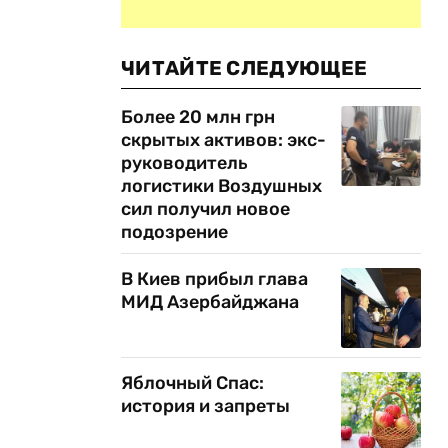
ЧИТАЙТЕ СЛЕДУЮЩЕЕ
Более 20 млн грн
скрытых активов: экс-
руководитель
логистики Воздушных
сил получил новое
подозрение
В Киев прибыл глава
МИД Азербайджана
Яблочный Спас:
история и запреты