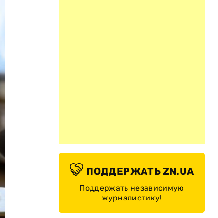
ПОДДЕРЖАТЬ ZN.UA
Поддержать независимую
журналистику!