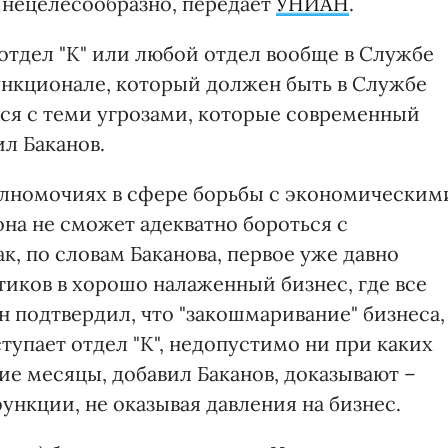
нецелесообразно, передает
УНИАН
.
 отдел "К" или любой отдел вообще в Службе
ункционале, который должен быть в Службе
ься с теми угрозами, которые современный
ил Баканов.
олномочиях в сфере борьбы с экономическим
она не сможет адекватно бороться с
к, по словам Баканова, первое уже давно
тиков в хорошо налаженный бизнес, где все
он подтвердил, что "закошмаривание" бизнеса,
упает отдел "К", недопустимо ни при каких
ие месяцы, добавил Баканов, доказывают –
ункции, не оказывая давления на бизнес.