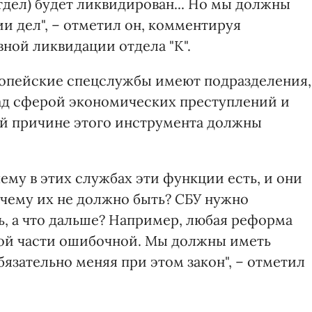
отдел) будет ликвидирован... Но мы должны
и дел", – отметил он, комментируя
ной ликвидации отдела "К".
вропейские спецслужбы имеют подразделения,
ад сферой экономических преступлений и
ой причине этого инструмента должны
ему в этих службах эти функции есть, и они
очему их не должно быть? СБУ нужно
ь, а что дальше? Например, любая реформа
ной части ошибочной. Мы должны иметь
бязательно меняя при этом закон", – отметил