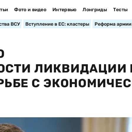
тьи
Фото и видео
Интервью
Лонгриды
Тесты
ства ВСУ
Вступление в ЕС: кластеры
Реформа армии
О
ОСТИ ЛИКВИДАЦИИ 
ОРЬБЕ С ЭКОНОМИЧЕ