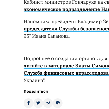
Кабинет министров Гончарука на с
экономическое подразделение Н
Напомним, президент Владимир З
председателя Службы безопаснос
95" Ивана Баканова.
Подробнее о создании органов для
читайте в материале Златы Симон
Служба финансовых нерасследова
Украина".
Поделиться