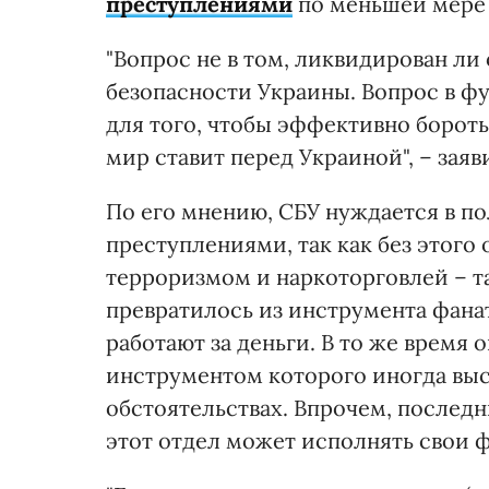
преступлениями
по меньшей мере 
"Вопрос не в том, ликвидирован ли
безопасности Украины. Вопрос в ф
для того, чтобы эффективно борот
мир ставит перед Украиной", – заяв
По его мнению, СБУ нуждается в п
преступлениями, так как без этого 
терроризмом и наркоторговлей – та
превратилось из инструмента фана
работают за деньги. В то же время 
инструментом которого иногда выст
обстоятельствах. Впрочем, последн
этот отдел может исполнять свои ф