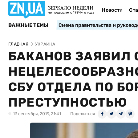
ЗЕРКАЛО НЕДЕЛИ
Новости
Ста
не подводим с 1994-го года
ВАЖНЫЕ ТЕМЫ
Смена правительства и руковод
ГЛАВНАЯ
УКРАИНА
БАКАНОВ ЗАЯВИЛ 
НЕЦЕЛЕСООБРАЗН
СБУ ОТДЕЛА ПО Б
ПРЕСТУПНОСТЬЮ
13 сентября, 2019, 21:41
Поделиться