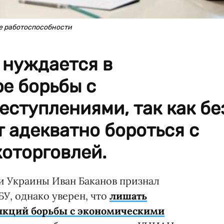
ее работоспособности
 нуждается в
е борьбы с
ступлениями, так как бе
т адекватно бороться с
оторговлей.
и Украины Иван Баканов признал
, однако уверен, что
лишать
ункций борьбы с экономическими