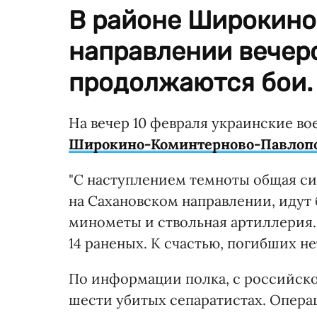
В районе Широкино
направлении вечер
продолжаются бои.
На вечер 10 февраля украинские в
Широкино-Коминтерново-Павлоп
"С наступлением темноты общая си
на Сахановском направлении, идут 
минометы и ствольная артиллерия.
14 раненых. К счастью, погибших нет
По информации полка, с российской
шести убитых сепаратистах. Опера