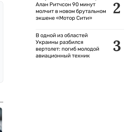
2
Алан Ритчсон 90 минут
молчит в новом брутальном
экшене «Мотор Сити»
В одной из областей
3
Украины разбился
вертолет: погиб молодой
авиационный техник