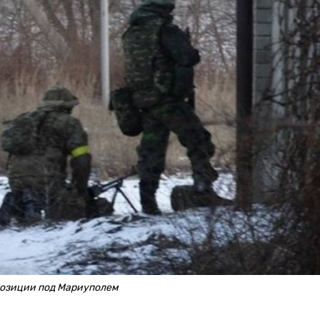
позиции под Мариуполем