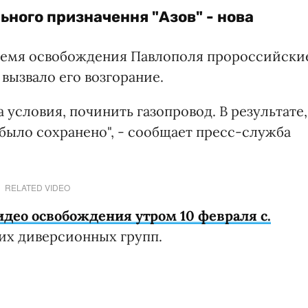
ьного призначення "Азов" - нова
 время освобождения Павлополя пророссийски
 вызвало его возгорание.
 условия, починить газопровод. В результате,
было сохранено", - сообщает пресс-служба
RELATED VIDEO
део освобождения утром 10 февраля с.
их диверсионных групп.