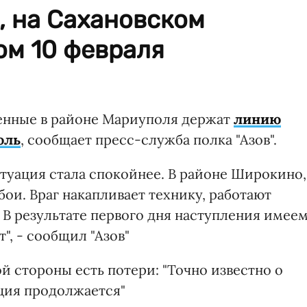
, на Сахановском
ом 10 февраля
оенные в районе Мариуполя держат
линию
оль
, сообщает пресс-служба полка "Азов".
туация стала спокойнее. В районе Широкино,
бои. Враг накапливает технику, работают
 В результате первого дня наступления имее
", - сообщил "Азов"
 стороны есть потери: "Точно известно о
ция продолжается"