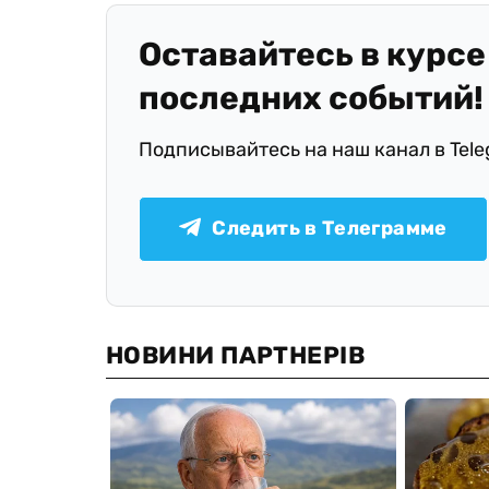
Оставайтесь в курсе
последних событий!
Подписывайтесь на наш канал в Tel
Следить в Телеграмме