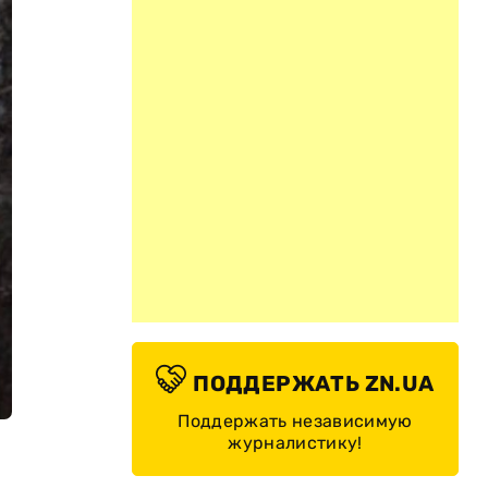
ПОДДЕРЖАТЬ ZN.UA
Поддержать независимую
журналистику!