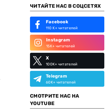
ЧИТАЙТЕ НАС В СОЦСЕТЯХ
Facebook
110 K+ читателей
Instagram
15K+ читателей
X
100K+ читателей
Telegram
м
60K+ читателей
СМОТРИТЕ НАС НА
YOUTUBE