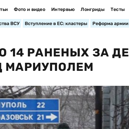
тьи
Фото и видео
Интервью
Лонгриды
Тесты
ства ВСУ
Вступление в ЕС: кластеры
Реформа армии
О 14 РАНЕНЫХ ЗА Д
Д МАРИУПОЛЕМ