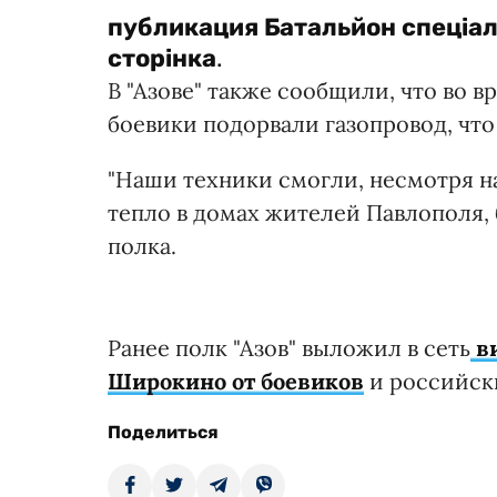
публикация
Батальйон спеціал
сторінка
.
В "Азове" также сообщили, что во
боевики подорвали газопровод, что
"Наши техники смогли, несмотря на
тепло в домах жителей Павлополя, 
полка.
Ранее полк "Азов" выложил в сеть
ви
Широкино от боевиков
и российск
Поделиться