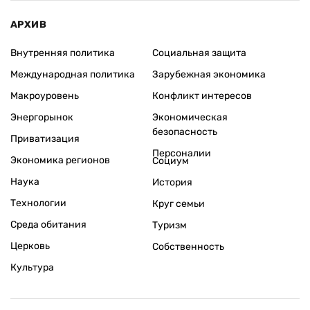
АРХИВ
Внутренняя политика
Социальная защита
Международная политика
Зарубежная экономика
Макроуровень
Конфликт интересов
Энергорынок
Экономическая
безопасность
Приватизация
Персоналии
Экономика регионов
Социум
Наука
История
Технологии
Круг семьи
Среда обитания
Туризм
Церковь
Собственность
Культура