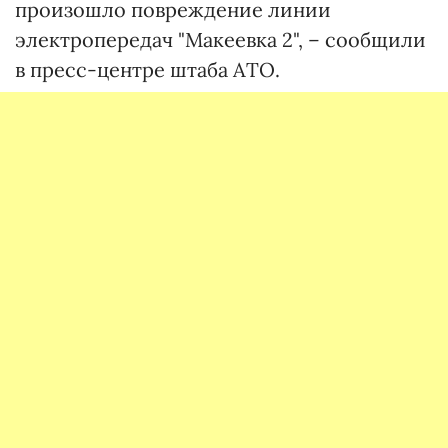
произошло повреждение линии
электропередач "Макеевка 2", – сообщили
в пресс-центре штаба АТО.