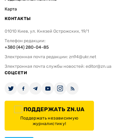
Карта
КОНТАКТЫ
01010 Киев, ул. Князей Острожских, 19/1
Телефон редакции:
+380 (44) 280-04-85
Электронная почта редакции:
zn94@ukr.net
Электронная почта службы новостей:
editor@zn.ua
СОЦСЕТИ
ПОДДЕРЖАТЬ ZN.UA
Поддержать независимую
журналистику!