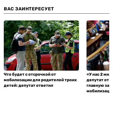
ВАС ЗАИНТЕРЕСУЕТ
Что будет с отсрочкой от
«У нас 2 ми
мобилизации для родителей троих
депутат от 
детей: депутат ответил
главную зад
мобилизаци