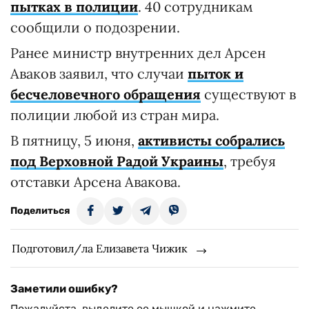
пытках в полиции
. 40 сотрудникам
сообщили о подозрении.
Ранее министр внутренних дел Арсен
Аваков заявил, что случаи
пыток и
бесчеловечного обращения
существуют в
полиции любой из стран мира.
В пятницу, 5 июня,
активисты собрались
под Верховной Радой Украины
, требуя
отставки Арсена Авакова.
Поделиться
Подготовил/ла Елизавета Чижик
Заметили ошибку?
Пожалуйста, выделите ее мышкой и нажмите