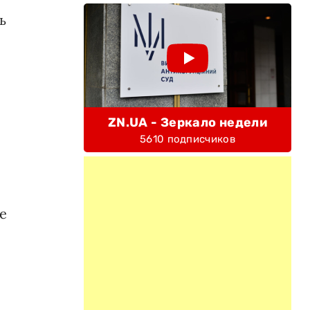
ь
ZN.UA - Зеркало недели
5610 подписчиков
е