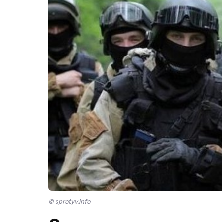
© sprotyv.info