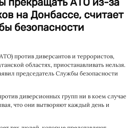
ы прекращать АТО из-за
ов на Донбассе, считает
бы безопасности
АТО) против диверсантов и террористов,
ганской областях, приостанавливать нельзя.
заявил председатель Службы безопасности
ротив диверсионных групп ни в коем случае
ывая, что они вытворяют каждый день и
ает тех людей, которые представляют