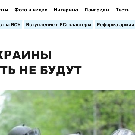
тьи
Фото и видео
Интервью
Лонгриды
Тесты
ства ВСУ
Вступление в ЕС: кластеры
Реформа армии
УКРАИНЫ
Ь НЕ БУДУТ