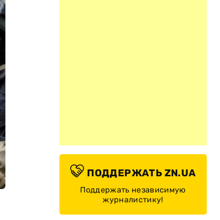
ПОДДЕРЖАТЬ ZN.UA
Поддержать независимую
журналистику!