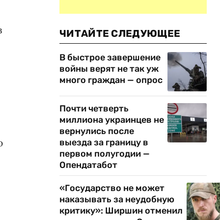
в
ЧИТАЙТЕ СЛЕДУЮЩЕЕ
В быстрое завершение
войны верят не так уж
много граждан — опрос
Почти четверть
миллиона украинцев не
вернулись после
ю
выезда за границу в
первом полугодии —
Опендатабот
«Государство не может
наказывать за неудобную
критику»: Ширшин отменил