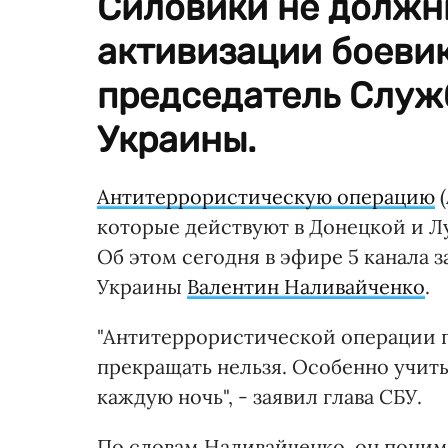
Cиловики не должн
активизации боевик
председатель Служ
Украины.
Антитеррористическую операцию
(
которые действуют в Донецкой и Лу
Об этом сегодня в эфире 5 канала 
Украины
Валентин Наливайченко
.
"Антитеррористической операции п
прекращать нельзя. Особенно учит
каждую ночь", - заявил глава СБУ.
По словам Наливайченко, он поним