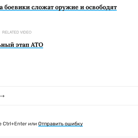
а боевики сложат оружие и освободят
RELATED VIDEO
ьный этап АТО
 Ctrl+Enter или
Отправить ошибку