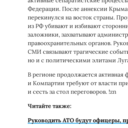
активные сепаратистские процесс
Федерации. После аннексии Крыма 
перекинулся на восток страны. Пр
из РФ убивают и избивают сторонни
заложники, захватывают администр
правоохранительных органов. Руко
СМИ связывают трагические событи
но и с политическими элитами Луг
В регионе продолжается активная 
и Компартии требуют от власти п
и сесть за стол переговоров. !zn
Читайте также:
Руководить АТО будут офицеры, 