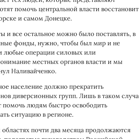
хотят помочь центральной власти восстановит
орске и самом Донецке.
ты и все остальное можно было поставлять, в
нные фонды, нужно, чтобы был мир и не
и любые операции силовых или
понимание местных органов власти и мы
кнул Наливайченко.
тное население должно прекратить
нов диверсионных групп. Лишь в таком случа
т помочь людям быстро освободить
ать ситуацию в регионе.
 областях почти два месяца продолжаются