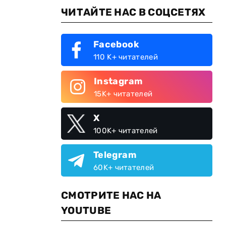
ЧИТАЙТЕ НАС В СОЦСЕТЯХ
Facebook
110 K+ читателей
Instagram
15K+ читателей
X
100K+ читателей
Telegram
60K+ читателей
СМОТРИТЕ НАС НА
YOUTUBE