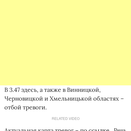
В 3.47 здесь, а также в Винницкой,
Черновицкой и Хмельницькой областях –
отбой тревоги.
RELATED VIDEO
Актуальная карта тревог – по
ссылке
. Речь