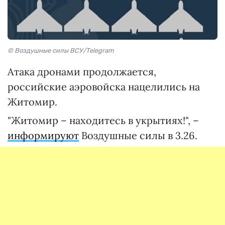
© Воздушные силы ВСУ/Telegram
Атака дронами продолжается,
российские аэровойска нацелились на
Житомир.
"Житомир – находитесь в укрытиях!", –
информируют
Воздушные силы в 3.26.