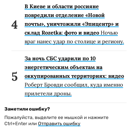
В Киеве и области россияне
повредили отделение «Новой
почты», уничтожили «Эпицентр» и
склад Rozetka: фото и видео
Ночью
враг нанес удар по столице и региону.
За ночь СБС ударили по 10
энергетическим объектам на
оккупированных территориях: видео
Роберт Бровди сообщил, куда именно
прилетели дроны.
Заметили ошибку?
Пожалуйста, выделите ее мышкой и нажмите
Ctrl+Enter или
Отправить ошибку