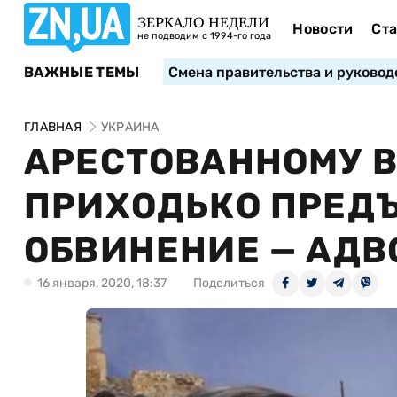
ЗЕРКАЛО НЕДЕЛИ
Новости
Ста
не подводим с 1994-го года
ВАЖНЫЕ ТЕМЫ
Смена правительства и руковод
ГЛАВНАЯ
УКРАИНА
АРЕСТОВАННОМУ В
ПРИХОДЬКО ПРЕД
ОБВИНЕНИЕ — АДВ
16 января, 2020, 18:37
Поделиться