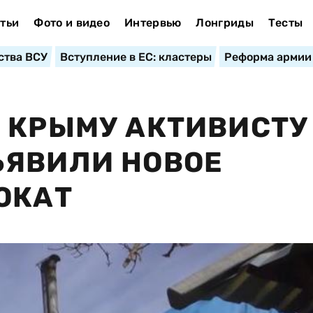
тьи
Фото и видео
Интервью
Лонгриды
Тесты
ства ВСУ
Вступление в ЕС: кластеры
Реформа армии
 КРЫМУ АКТИВИСТУ
ЪЯВИЛИ НОВОЕ
ОКАТ