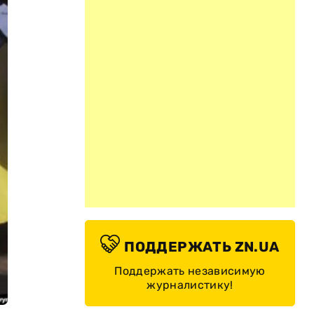
ПОДДЕРЖАТЬ ZN.UA
Поддержать независимую
журналистику!