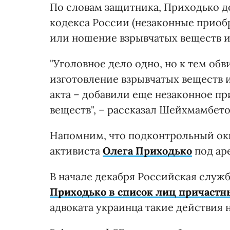
По словам защитника, Приходько доб
кодекса России (незаконные приобр
или ношение взрывчатых веществ и
"Уголовное дело одно, но к тем об
изготовление взрывчатых веществ 
акта – добавили еще незаконное п
веществ", – рассказал Шейхмамбето
Напомним, что подконтрольный ок
активиста
Олега Приходько
под аре
В начале декабря Российская слу
Приходько в список лиц причастн
адвоката украинца такие действия