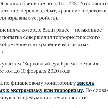
авили обвинение по ч. 1 ст. 222.1 Уголовного
етение, передача, сбыт, хранение, перевозка
ли взрывных устройств).
винениям, которые были ранее – незаконное
и попытка совершения террористического
риобретение или хранение взрывчатых
в.
купантам "Верховный суд Крыма" оставил
стом до 10 февраля 2020 года.
жба по финансовому мониторингу
внесла
ых к экстремизму или терроризму
. По слова
 нарушают презумпцию невиновности.