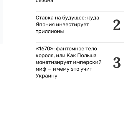
сезона
Ставка на будущее: куда
2
Япония инвестирует
триллионы
«1670»: фантомное тело
короля, или Как Польша
3
монетизирует имперский
миф — и чему это учит
Украину