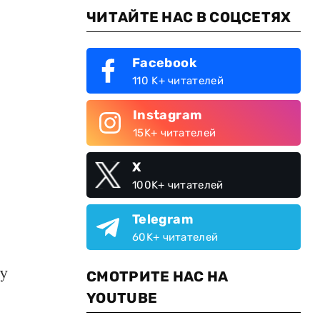
ЧИТАЙТЕ НАС В СОЦСЕТЯХ
Facebook
110 K+ читателей
Instagram
15K+ читателей
X
100K+ читателей
Telegram
60K+ читателей
му
СМОТРИТЕ НАС НА
YOUTUBE