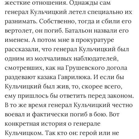
жесткие отношения. Однажды сам
генерал Кульчицкий летел специально их
разнимать. Собственно, тогда и сбили его
вертолет, он погиб. Батальон назвали его
именем. А потом мне в прокуратуре
рассказали, что генерал Кульчицкий был
одним из молчаливых наблюдателей,
смотревших, как на Грушевского догола
раздевают казака Гаврилюка. И если бы
Кульчицкий был жив, то, скорее всего,
ему пришлось бы ответить перед законом.
В то же время генерал Кульчицкий честно
воевал и фактически погиб в бою. Вот
конкретная история о генерале
Кульчицком. Так кто он: герой или не