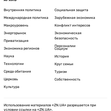
Внутренняя политика
Социальная защита
Международная политика
Зарубежная экономика
Макроуровень
Конфликт интересов
Энергорынок
Экономическая
безопасность
Приватизация
Персоналии
Экономика регионов
Социум
Наука
История
Технологии
Круг семьи
Среда обитания
Туризм
Церковь
Собственность
Культура
Использование материалов «ZN.UA» разрешается при
условии ссылки на «ZN.UA».