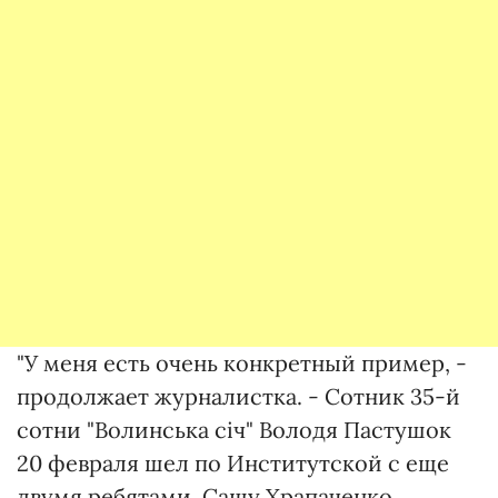
"У меня есть очень конкретный пример, -
продолжает журналистка. - Сотник 35-й
сотни "Волинська січ" Володя Пастушок
20 февраля шел по Институтской с еще
двумя ребятами. Сашу Храпаченко,