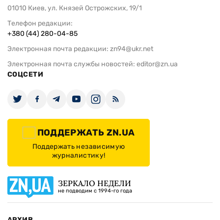
01010 Киев, ул. Князей Острожских, 19/1
Телефон редакции:
+380 (44) 280-04-85
Электронная почта редакции:
zn94@ukr.net
Электронная почта службы новостей:
editor@zn.ua
СОЦСЕТИ
ПОДДЕРЖАТЬ ZN.UA
Поддержать независимую
журналистику!
ЗЕРКАЛО НЕДЕЛИ
не подводим с 1994-го года
АРХИВ