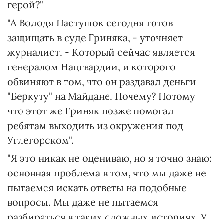
герой?"
"А Володя Пастушок сегодня готов
защищать в суде Гриняка, - уточняет
журналист. - Который сейчас является
генералом Нацгвардии, и которого
обвиняют в том, что он раздавал деньги
"Беркуту" на Майдане. Почему? Потому
что этот же Гриняк позже помогал
ребятам выходить из окружения под
Углегорском".
"Я это никак не оцениваю, но я точно знаю:
основная проблема в том, что мы даже не
пытаемся искать ответы на подобные
вопросы. Мы даже не пытаемся
разбираться в таких сложных историях. У