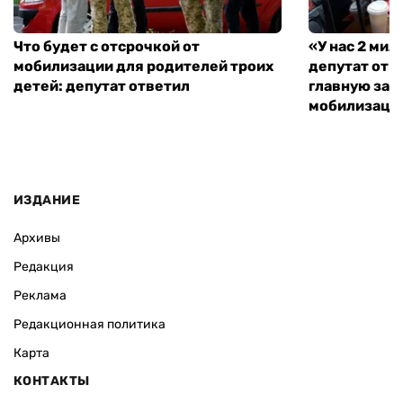
Что будет с отсрочкой от
«У нас 2 ми
мобилизации для родителей троих
депутат от 
детей: депутат ответил
главную зад
мобилизаци
ИЗДАНИЕ
Архивы
Редакция
Реклама
Редакционная политика
Карта
КОНТАКТЫ