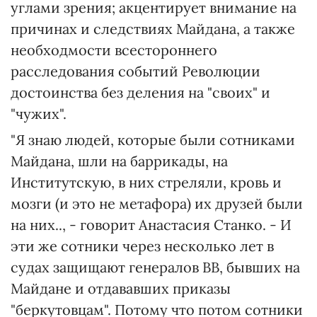
углами зрения; акцентирует внимание на
причинах и следствиях Майдана, а также
необходмости всестороннего
расследования событий Революции
достоинства без деления на "своих" и
"чужих".
"Я знаю людей, которые были сотниками
Майдана, шли на баррикады, на
Институтскую, в них стреляли, кровь и
мозги (и это не метафора) их друзей были
на них.., - говорит Анастасия Станко. - И
эти же сотники через несколько лет в
судах защищают генералов ВВ, бывших на
Майдане и отдававших приказы
"беркутовцам". Потому что потом сотники