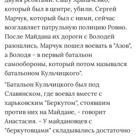
который был в центре, убили. Сергей
Марчук, который был с ними, сейчас
возглавляет патрульную полицию Ровно.
После Майдана их дороги с Володей
разошлись. Марчук пошел воевать в "Азов",
а Володя - в первый батальон
самообороны, который потом назывался
батальоном Кульчицкого".
"Батальон Кульчицкого был под
Славянском, где воевал вместе с
харьковским "Беркутом", стоявшим
против них на Майдане, - говорит
Анастасия. - У майдановцев с
"беркутовцами" складывались достаточно