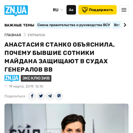
RU
Аа
Поддержать
Смена правительства и руководства ВСУ
Вступление
ВАЖНЫЕ ТЕМЫ
ГЛАВНАЯ
УКРАИНА
АНАСТАСИЯ СТАНКО ОБЪЯСНИЛА,
ПОЧЕМУ БЫВШИЕ СОТНИКИ
МАЙДАНА ЗАЩИЩАЮТ В СУДАХ
ГЕНЕРАЛОВ ВВ
ЭКСКЛЮЗИВ
19 марта, 2019, 12:10
Поделиться