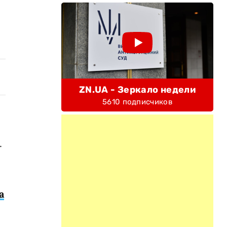
ZN.UA - Зеркало недели
5610 подписчиков
.
а