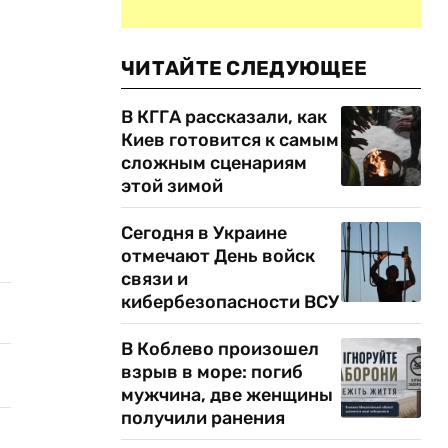
ЧИТАЙТЕ СЛЕДУЮЩЕЕ
В КГГА рассказали, как
Киев готовится к самым
сложным сценариям
этой зимой
Сегодня в Украине
отмечают День войск
связи и
кибербезопасности ВСУ
В Коблево произошел
взрыв в море: погиб
мужчина, две женщины
получили ранения