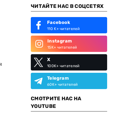
ЧИТАЙТЕ НАС В СОЦСЕТЯХ
Facebook
110 K+ читателей
Instagram
15K+ читателей
X
я
100K+ читателей
Telegram
60K+ читателей
СМОТРИТЕ НАС НА
YOUTUBE