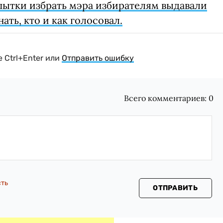
пытки избрать мэра избирателям выдавали
ть, кто и как голосовал.
 Ctrl+Enter или
Отправить ошибку
Всего комментариев:
0
сть
ОТПРАВИТЬ