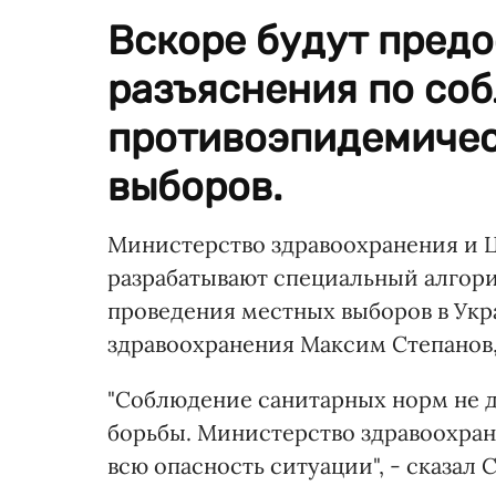
Вскоре будут пред
разъяснения по со
противоэпидемичес
выборов.
Министерство здравоохранения и 
разрабатывают специальный алгор
проведения местных выборов в Укр
здравоохранения Максим Степанов
"Соблюдение санитарных норм не 
борьбы. Министерство здравоохране
всю опасность ситуации", - сказал 