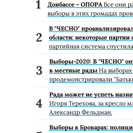
Донбассе – ОПОРА
Все они р
выборы в этих громадах пров
В "ЧЕСНО" проанализировал
области: некоторые партии
партийная система спустила
Выборы-2020: В "ЧЕСНО" оп
в местные рады
На выборах
продемонстрировали "Батькив
Рада может не успеть назн
Игоря Терехова, за кресло 
Александр Фельдман.
Выборы в Броварах: полици