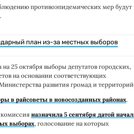
соблюдению противоэпидемических мер будут
.
ндарный план из-за местных выборов
 на 25 октября выборы депутатов городских,
ветов на основании соответствующих
Министерства развития громад и территорий
ры в райсоветы в новосозданных районах
.
я комиссия
назначила 5 сентября датой начал
ых выборах
, голосование на которых