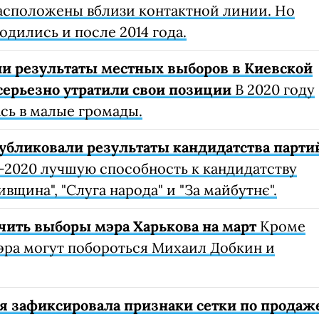
асположены вблизи контактной линии. Но
одились и после 2014 года.
и результаты местных выборов в Киевской
 серьезно утратили свои позиции
В 2020 году
сь в малые громады.
убликовали результаты кандидатства парти
-2020 лучшую способность к кандидатству
щина", "Слуга народа" и "За майбутнє".
ачить выборы мэра Харькова на март
Кроме
мэра могут побороться Михаил Добкин и
я зафиксировала признаки сетки по продаж