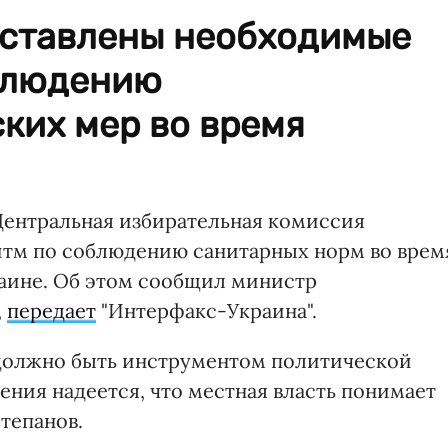
оставлены необходимые
блюдению
ких мер во время
Центральная избирательная комиссия
итм по соблюдению санитарных норм во врем
аине. Об этом сообщил министр
,
передает
"Интерфакс-Украина".
должно быть инструментом политической
ния надеется, что местная власть понимает
Степанов.