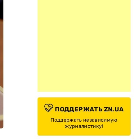
ПОДДЕРЖАТЬ ZN.UA
Поддержать независимую
журналистику!