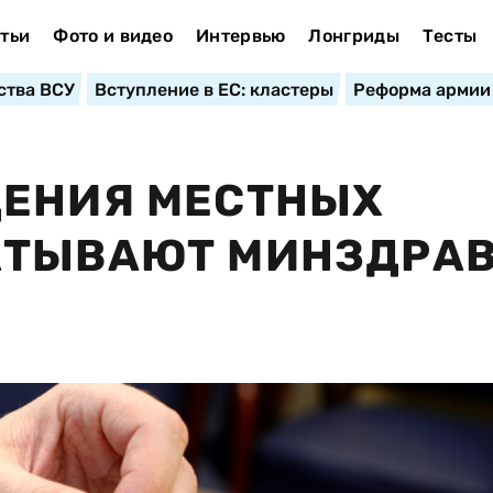
тьи
Фото и видео
Интервью
Лонгриды
Тесты
ства ВСУ
Вступление в ЕС: кластеры
Реформа армии
ДЕНИЯ МЕСТНЫХ
АТЫВАЮТ МИНЗДРАВ