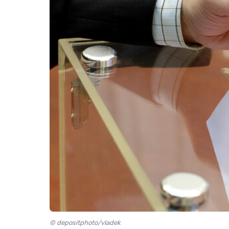
© depositphoto/vladek