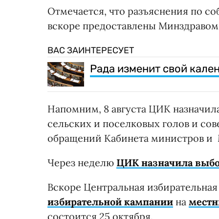
Отмечается, что разъяснения по 
вскоре предоставлены Минздравом
ВАС ЗАИНТЕРЕСУЕТ
Рада изменит свой кале
Напомним, 8 августа ЦИК назначила
сельских и поселковых голов и со
обращений Кабинета министров и 
Через неделю
ЦИК назначила выбо
Вскоре Центральная избирательна
избирательной кампании
на
местн
состоится 25 октября.