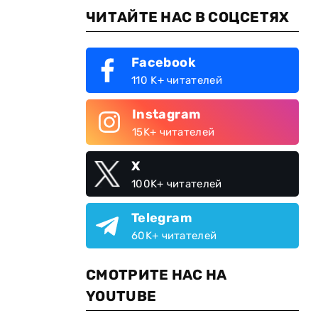
ЧИТАЙТЕ НАС В СОЦСЕТЯХ
Facebook
110 K+ читателей
Instagram
15K+ читателей
X
100K+ читателей
Telegram
60K+ читателей
СМОТРИТЕ НАС НА
YOUTUBE