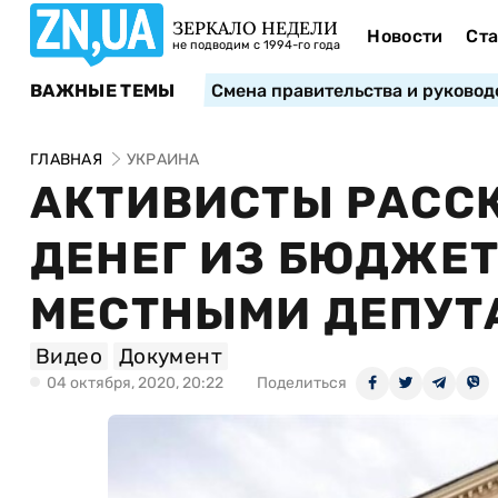
ЗЕРКАЛО НЕДЕЛИ
Новости
Ста
не подводим с 1994-го года
ВАЖНЫЕ ТЕМЫ
Смена правительства и руковод
ГЛАВНАЯ
УКРАИНА
АКТИВИСТЫ РАСС
ДЕНЕГ ИЗ БЮДЖЕ
МЕСТНЫМИ ДЕПУТ
Видео
Документ
04 октября, 2020, 20:22
Поделиться