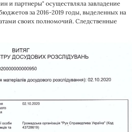
ин и партнеры" осуществляла завладение
бюджетов за 2016-2019 годы, выделенных на
атами своих полномочий. Следственные