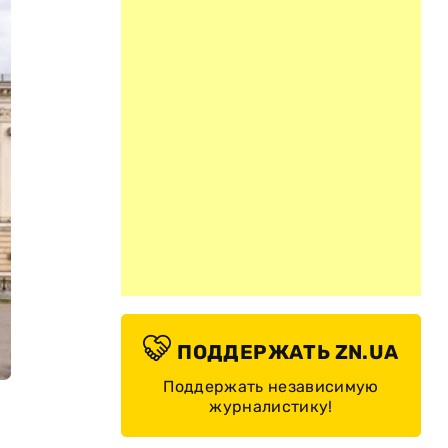
ПОДДЕРЖАТЬ ZN.UA
Поддержать независимую
журналистику!