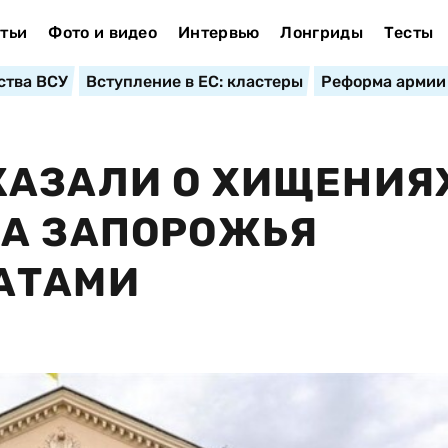
тьи
Фото и видео
Интервью
Лонгриды
Тесты
ства ВСУ
Вступление в ЕС: кластеры
Реформа армии
КАЗАЛИ О ХИЩЕНИЯ
ТА ЗАПОРОЖЬЯ
АТАМИ