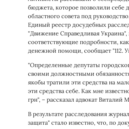
бюджета, которое позволили себе 
областного совета под руководств
Единый реестр досудебных рассле
"Движение Справедливая Украина",
соответствующие подробности, как
денежной помощи, сообщает "112. У
"Определенные депутаты городског
своими должностными обязанностя
якобы тратили эти средства на ма
эти средства себе. Как мне известн
грн", – рассказал адвокат Виталий 
В результате расследования журнал
защита" стало известно, что, по д