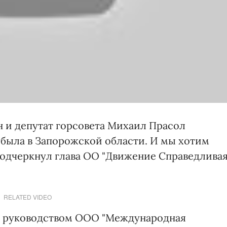
н и депутат горсовета Михаил Прасол
я была в Запорожской области. И мы хотим
 подчеркнул глава ОО "Движение Справедлива
RELATED VIDEO
од руководством ООО "Международная