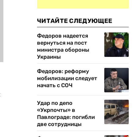
ЧИТАЙТЕ СЛЕДУЮЩЕЕ
Федоров надеется
вернуться на пост
министра обороны
Украины
Федоров: реформу
мобилизации следует
начать с СОЧ
я
Удар по депо
«Укрпочты» в
Павлограде: погибли
две сотрудницы