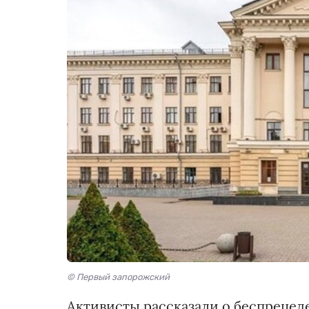
© Первый запорожский
Активисты рассказали о беспреце