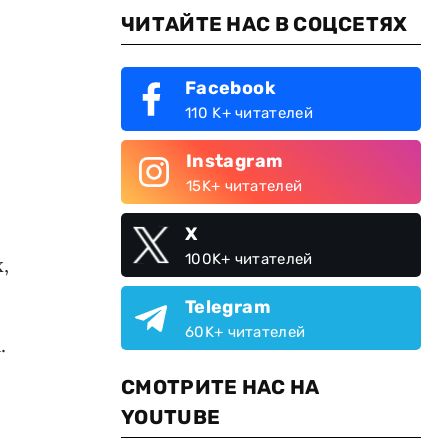
ЧИТАЙТЕ НАС В СОЦСЕТЯХ
Facebook
110 K+ читателей
Instagram
15K+ читателей
X
100K+ читателей
,
Telegram
60K+ читателей
.
СМОТРИТЕ НАС НА
YOUTUBE