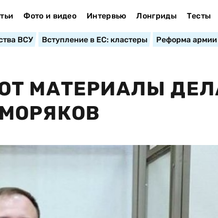
тьи
Фото и видео
Интервью
Лонгриды
Тесты
ства ВСУ
Вступление в ЕС: кластеры
Реформа армии
ЮТ МАТЕРИАЛЫ ДЕЛ
МОРЯКОВ