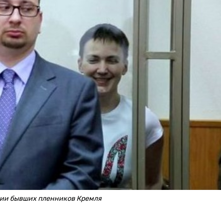
нии бывших пленников Кремля