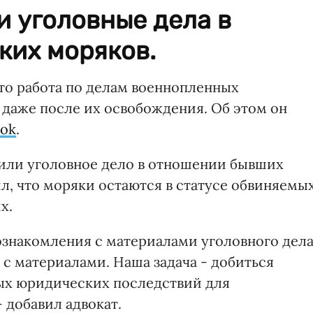
и уголовные дела в
ких моряков.
что работа по делам военнопленных
даже после их освобождения. Об этом он
ook
.
атили уголовное дело в отношении бывших
, что моряки остаются в статусе обвиняемых
х.
ознакомления с материалами уголовного дела
с материалами. Наша задача - добиться
ых юридических последствий для
 добавил адвокат.