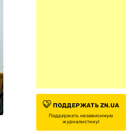
ПОДДЕРЖАТЬ ZN.UA
Поддержать независимую
журналистику!