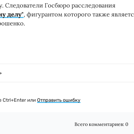
ну. Следователи Госбюро расследования
му делу"
, фигурантом которого также являет
рошенко.
 Ctrl+Enter или
Отправить ошибку
Всего комментариев:
0