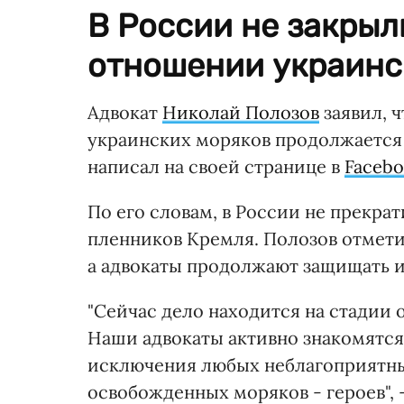
В России не закрыл
отношении украинс
Адвокат
Николай Полозов
заявил, 
украинских моряков продолжается 
написал на своей странице в
Faceb
По его словам, в России не прекр
пленников Кремля. Полозов отметил
а адвокаты продолжают защищать и
"Сейчас дело находится на стадии 
Наши адвокаты активно знакомятся 
исключения любых неблагоприятн
освобожденных моряков - героев", -