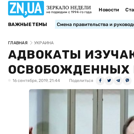
ЗЕРКАЛО НЕДЕЛИ
Новости
Ста
не подводим с 1994-го года
ВАЖНЫЕ ТЕМЫ
Смена правительства и руковод
ГЛАВНАЯ
УКРАИНА
АДВОКАТЫ ИЗУЧА
ОСВОБОЖДЕННЫХ 
16 сентября, 2019, 21:44
Поделиться