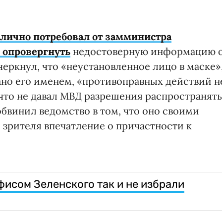
лично потребовал от замминистра
 опровергнуть
недостоверную информацию 
черкнул, что «неустановленное лицо в маске»
но его именем, «противоправных действий н
 что не давал МВД разрешения распространять
обвинил ведомство в том, что оно своими
 зрителя впечатление о причастности к
фисом Зеленского так и не избрали