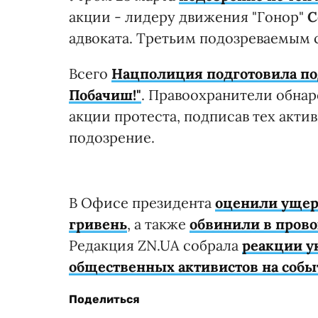
акции - лидеру движения "Гонор"
С
адвоката. Третьим подозреваемым 
Всего
Нацполиция подготовила по
Побачиш!"
. Правоохранители обнар
акции протеста, подписав тех акти
подозрение.
В Офисе президента
оценили ущер
гривень
, а также
обвинили в пров
Редакция ZN.UA собрала
реакции у
общественных активистов на собы
Поделиться