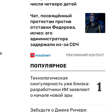
числе четверо детей
Чат, посвящённый
протестам против
отставки Федорова,
исчез: его
администратора
задержали из-за СОЧ
в
ПОПУЛЯРНОЕ
Технологическая
1
сингулярность уже близка:
разработчики ИИ заявляют
о начале новой эры
Забудьте о Джеке Ричере: