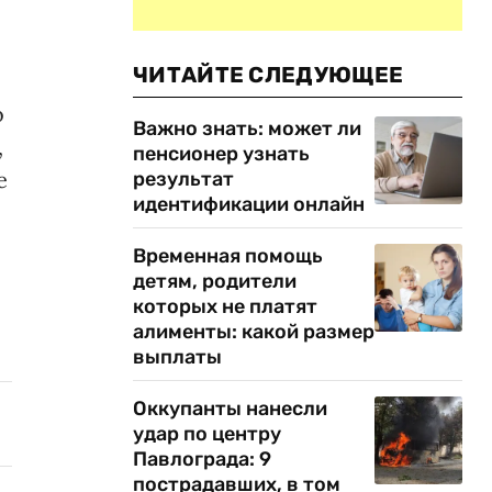
ЧИТАЙТЕ СЛЕДУЮЩЕЕ
о
Важно знать: может ли
,
пенсионер узнать
е
результат
идентификации онлайн
Временная помощь
детям, родители
которых не платят
алименты: какой размер
выплаты
Оккупанты нанесли
удар по центру
Павлограда: 9
пострадавших, в том