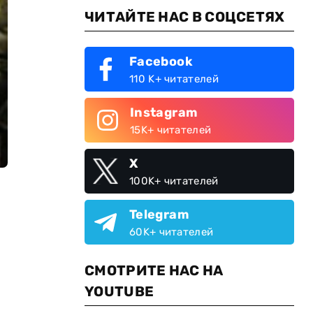
ЧИТАЙТЕ НАС В СОЦСЕТЯХ
Facebook
110 K+ читателей
Instagram
15K+ читателей
X
100K+ читателей
Telegram
60K+ читателей
СМОТРИТЕ НАС НА
YOUTUBE