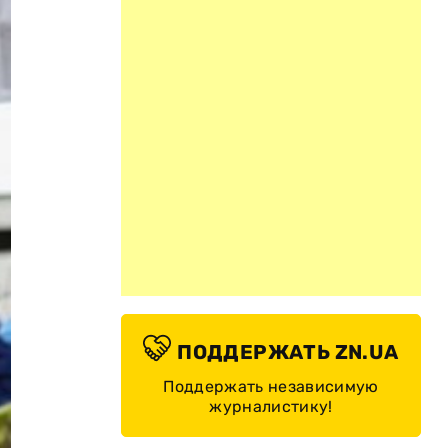
ПОДДЕРЖАТЬ ZN.UA
Поддержать независимую
журналистику!