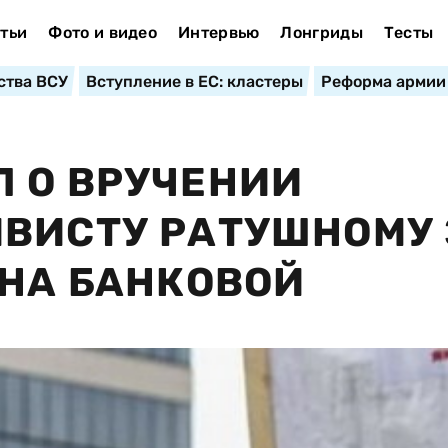
тьи
Фото и видео
Интервью
Лонгриды
Тесты
ства ВСУ
Вступление в ЕС: кластеры
Реформа армии
 О ВРУЧЕНИИ
ВИСТУ РАТУШНОМУ 
 НА БАНКОВОЙ