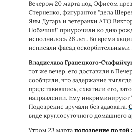
Вечером 20 марта под Офисом през
Стерненко, фигурантов "дела Шере
Яны Дугарь и ветеранки АТО Викто
Побачиш!" приурочили ко дню рожд
исполнилось 26 лет. Во время акц
исписали фасад оскорбительными 
Владислава Гранецкого-Стафийчу
тот же вечер, его доставили в Печ
сообщили, что задержание выгляде
представившись, схватили его, зат
направлении. Ему инкриминируют 
Подозрение вручали без адвоката.
С
виде круглосуточного домашнего а
Утром 23 марта
подозрение по той 