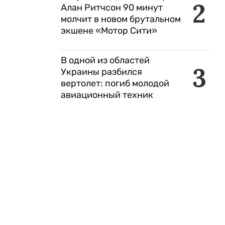
2
Алан Ритчсон 90 минут
молчит в новом брутальном
экшене «Мотор Сити»
В одной из областей
3
Украины разбился
вертолет: погиб молодой
авиационный техник