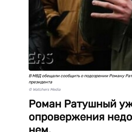
В МВД обещали сообщить о подозрении Роману Ра
президента
© Watchers Media
Роман Ратушный уж
опровержения недо
нем.