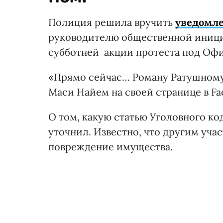
Полиция решила вручить
уведомле
руководителю общественной инициа
субботней акции протеста под Офи
«Прямо сейчас… Роману Ратушному 
Маси Найем на своей странице в Fac
О том, какую статью Уголовного ко
уточнил. Известно, что другим уч
повреждение имущества.