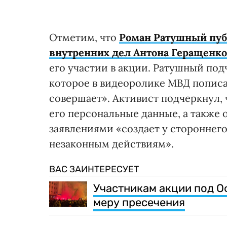
Отметим, что
Роман Ратушный пуб
внутренних дел Антона Геращенко
его участии в акции. Ратушный под
которое в видеоролике МВД пописа
совершает». Активист подчеркнул,
его персональные данные, а также 
заявлениями «создает у стороннего
незаконным действиям».
ВАС ЗАИНТЕРЕСУЕТ
Участникам акции под О
меру пресечения