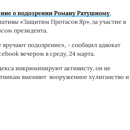
ние о подозрении Роману Ратушному
,
тивы «Защитим Протасов Яр», за участие в
сом президента.
вручают подозрение», - сообщил адвокат
ebook вечером в среду, 24 марта.
декса инкриминируют активисту, он не
астникам вменяют вооруженное хулиганство и