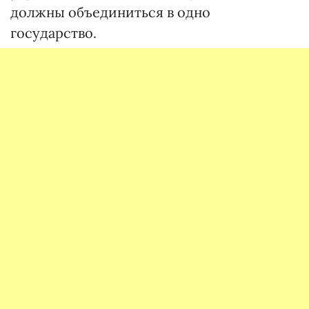
должны объединиться в одно
государство.