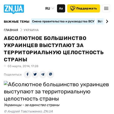
RU
Аа
Поддержать
Смена правительства и руководства ВСУ
Вступление
ВАЖНЫЕ ТЕМЫ
ГЛАВНАЯ
УКРАИНА
АБСОЛЮТНОЕ БОЛЬШИНСТВО
УКРАИНЦЕВ ВЫСТУПАЮТ ЗА
ТЕРРИТОРИАЛЬНУЮ ЦЕЛОСТНОСТЬ
СТРАНЫ
03 марта, 2014, 17:28
Поделиться
Украинцы - за единство страны
© Андрей Товстыженко, ZN.UA