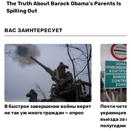
ВАС ЗАИНТЕРЕСУЕТ
В быстрое завершение войны верят
Почти четве
не так уж много граждан — опрос
украинцев н
выезда за г
полугодии —