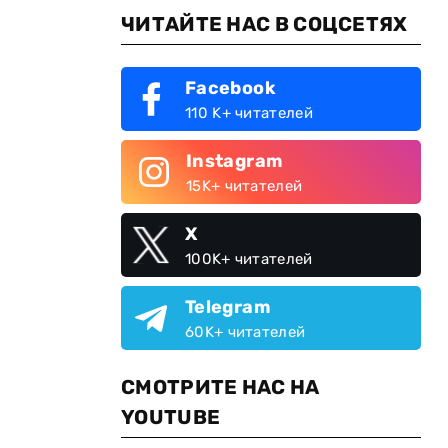
ЧИТАЙТЕ НАС В СОЦСЕТЯХ
Facebook
110 K+ читателей
Instagram
15K+ читателей
X
100K+ читателей
Telegram
60K+ читателей
СМОТРИТЕ НАС НА
YOUTUBE