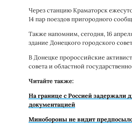
Через станцию Краматорск ежесуто
14 пар поездов пригородного сообщ
Также напомним, сегодня, 16 апрел
здание Донецкого городского совет
В Донецке пророссийские активист
совета и областной государственно
Читайте также:
На границе с Россией задержали д
документацией
Минобороны не видит предпосыло