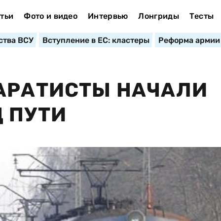
тьи
Фото и видео
Интервью
Лонгриды
Тесты
ства ВСУ
Вступление в ЕС: кластеры
Реформа армии
ПАРАТИСТЫ НАЧАЛИ
 ПУТИ