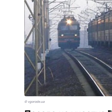
© vgorode.ua