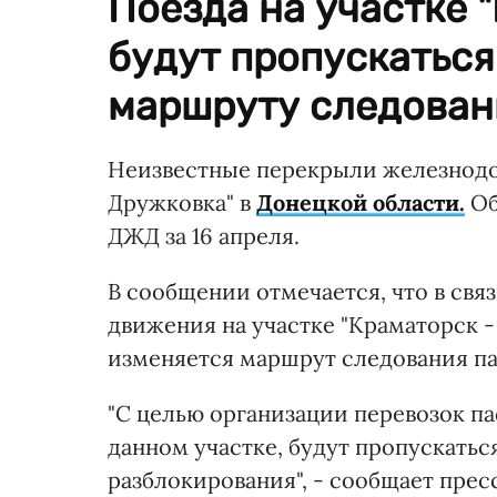
Поезда на участке 
будут пропускатьс
маршруту следован
Неизвестные перекрыли железнодо
Дружковка" в
Донецкой области.
Об
ДЖД за 16 апреля.
В сообщении отмечается, что в св
движения на участке "Краматорск 
изменяется маршрут следования п
"С целью организации перевозок п
данном участке, будут пропускать
разблокирования", - сообщает прес