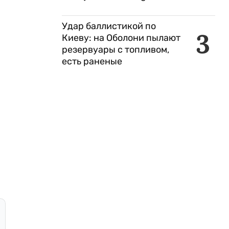
Удар баллистикой по
3
Киеву: на Оболони пылают
резервуары с топливом,
есть раненые