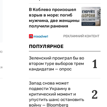
В Коблево произошел
взрыв в море: погиб
мужчина, две женщины
получили ранения
ПОПУЛЯРНОЕ
10
Зеленский проиграл бы во
1
втором туре выборов трем
ся
кандидатам — опрос
Запад снова может
подвести Украину в
2
критический момент и
упустить шанс остановить
войну — Bloomberg