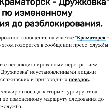
"Краматорск - Дружковка"
я по измененному
ия до разблокирования.
рожное сообщение на участке "
Краматорск
-
 этом говорится в сообщении пресс-службы
язи с несанкционированным перекрытием
- Дружковка" неустановленными лицами
ассажирских и пригородных
поездов
.
ассажиров поезда, которые курсируют на
ся по измененному маршруту следования до
с-служба.