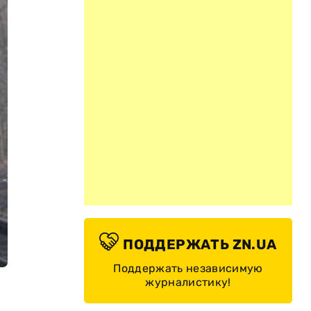
ПОДДЕРЖАТЬ ZN.UA
Поддержать независимую
журналистику!