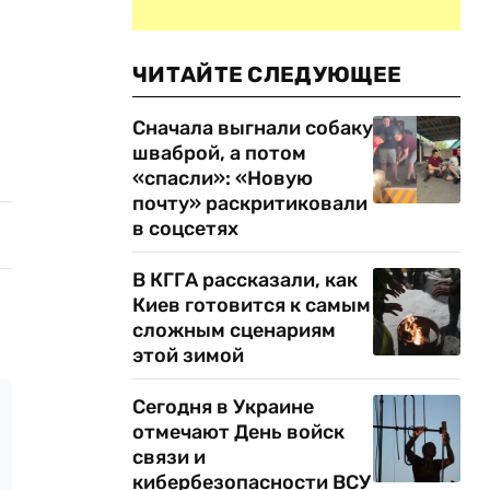
ЧИТАЙТЕ СЛЕДУЮЩЕЕ
Сначала выгнали собаку
шваброй, а потом
«спасли»: «Новую
почту» раскритиковали
в соцсетях
В КГГА рассказали, как
Киев готовится к самым
сложным сценариям
этой зимой
Сегодня в Украине
отмечают День войск
связи и
кибербезопасности ВСУ