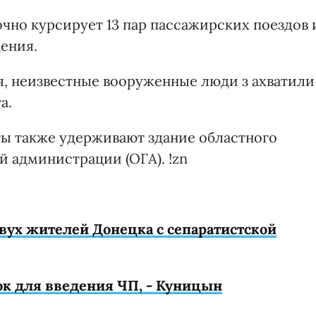
чно курсирует 13 пар пассажирских поездов 
ения.
я, неизвестные вооруженные люди з ахватили
а.
ы также удерживают здание областного
й администрации (ОГА). !zn
вух жителей Донецка с сепаратистской
к для введения ЧП, - Куницын