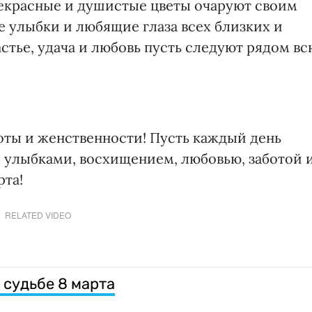
екрасные и душистые цветы очаруют своим
 улыбки и любящие глаза всех близких и
стье, удача и любовь пусть следуют рядом вс
оты и женственности! Пусть каждый день
й улыбками, восхищением, любовью, заботой 
рта!
RELATED VIDEO
о судьбе 8 марта