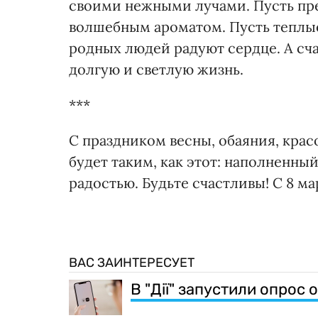
своими нежными лучами. Пусть пр
волшебным ароматом. Пусть теплые
родных людей радуют сердце. А сча
долгую и светлую жизнь.
***
С праздником весны, обаяния, крас
будет таким, как этот: наполненны
радостью. Будьте счастливы! С 8 ма
ВАС ЗАИНТЕРЕСУЕТ
В "Дії" запустили опрос 