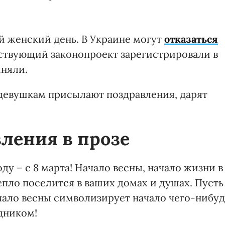
 женский день. В Украине могут
отказаться
ствующий законопроект зарегистрировали в
иняли.
 девушкам присылают поздравления, дарят
ления в прозе
у – с 8 марта! Начало весны, начало жизни в
тепло поселится в ваших домах и душах. Пусть
ачало весны символизирует начало чего-нибуд
дником!