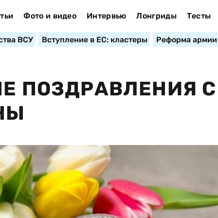
тьи
Фото и видео
Интервью
Лонгриды
Тесты
ства ВСУ
Вступление в ЕС: кластеры
Реформа армии
ЫЕ ПОЗДРАВЛЕНИЯ С
НЫ