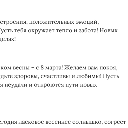
настроения, положительных эмоций,
усть тебя окружает тепло и забота! Новых
делах!
ком весны – с 8 марта! Желаем вам покоя,
Будьте здоровы, счастливы и любимы! Пусть
я неудачи и откроются пути новых
сегодня ласковое весеннее солнышко, согреет