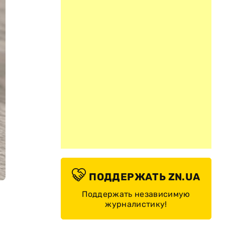
ПОДДЕРЖАТЬ ZN.UA
Поддержать независимую
журналистику!