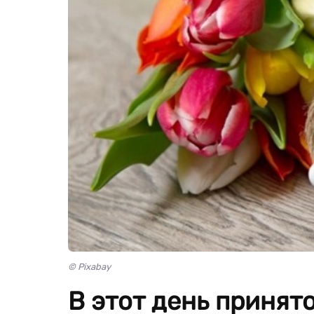
© Pixabay
В этот день принят