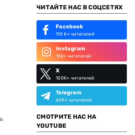
ЧИТАЙТЕ НАС В СОЦСЕТЯХ
Facebook
110 K+ читателей
Instagram
15K+ читателей
X
100K+ читателей
Telegram
60K+ читателей
СМОТРИТЕ НАС НА
ь
YOUTUBE