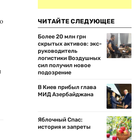
ю
ЧИТАЙТЕ СЛЕДУЮЩЕЕ
Более 20 млн грн
скрытых активов: экс-
руководитель
логистики Воздушных
сил получил новое
и
подозрение
В Киев прибыл глава
МИД Азербайджана
Яблочный Спас:
история и запреты