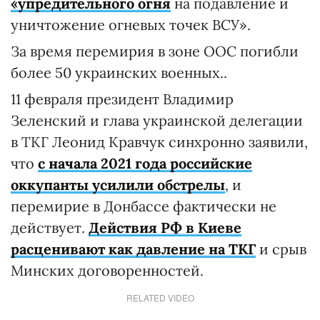
«упредительного огня
на подавление и
уничтожение огневых точек ВСУ».
За время перемирия в зоне ООС погибли
более 50 украинских военных..
11 февраля президент Владимир
Зеленский и глава украинской делегации
в ТКГ Леонид Кравчук синхронно заявили,
что
с начала 2021 года российские
оккупанты усилили обстрелы
, и
перемирие в Донбассе фактически не
действует.
Действия РФ в Киеве
расценивают как давление на ТКГ
и срыв
Минских договоренностей.
RELATED VIDEO