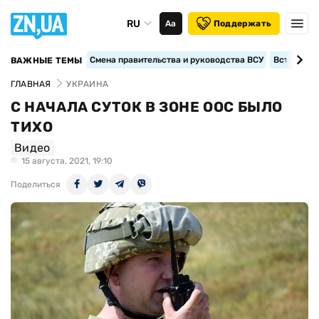
RU
Аа
Поддержать
Смена правительства и руководства ВСУ
Вступление
ВАЖНЫЕ ТЕМЫ
ГЛАВНАЯ
УКРАИНА
С НАЧАЛА СУТОК В ЗОНЕ ООС БЫЛО
ТИХО
Видео
15 августа, 2021, 19:10
Поделиться