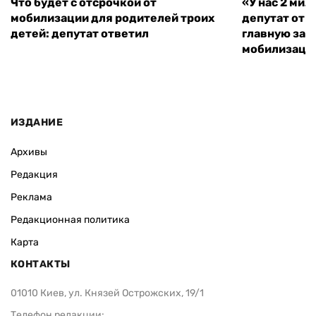
Что будет с отсрочкой от
«У нас 2 ми
мобилизации для родителей троих
депутат от 
детей: депутат ответил
главную зад
мобилизаци
ИЗДАНИЕ
Архивы
Редакция
Реклама
Редакционная политика
Карта
КОНТАКТЫ
01010 Киев, ул. Князей Острожских, 19/1
Телефон редакции: