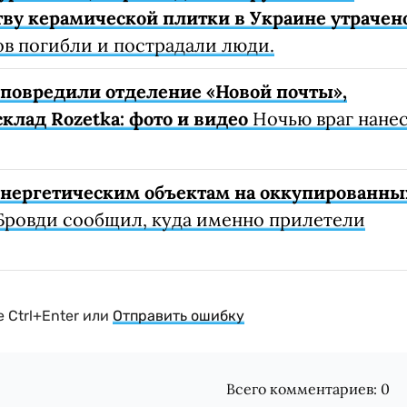
ву керамической плитки в Украине утрачен
ов погибли и пострадали люди.
е повредили отделение «Новой почты»,
клад Rozetka: фото и видео
Ночью враг нане
 энергетическим объектам на оккупированны
Бровди сообщил, куда именно прилетели
 Ctrl+Enter или
Отправить ошибку
Всего комментариев:
0