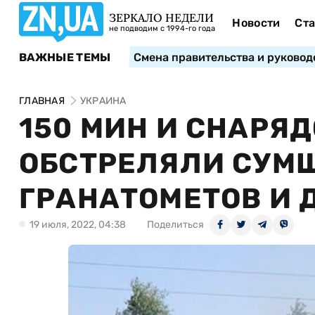
ЗЕРКАЛО НЕДЕЛИ
Новости
Ста
не подводим с 1994-го года
ВАЖНЫЕ ТЕМЫ
Смена правительства и руковод
ГЛАВНАЯ
УКРАИНА
150 МИН И СНАРЯД
ОБСТРЕЛЯЛИ СУМЩ
ГРАНАТОМЕТОВ И 
19 июля, 2022, 04:38
Поделиться