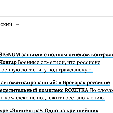
вский
SIGNUM заявили о полном огневом контрол
Чонгар
Военные отметили, что россияне
военную логистику под гражданскую.
автоматизированный: в Броварах россияне
ределительный комплекс ROZETKA
По слова
, комплекс не подлежит восстановлению.
уре «Эпицентра». Одно из крупнейших