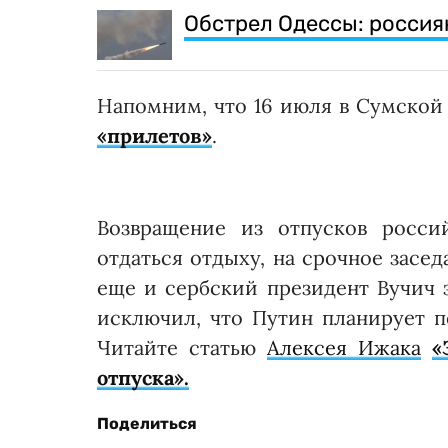
Обстрел Одессы: россия
Напомним, что 16 июля в Сумской
«прилетов»
.
Возвращение из отпусков росси
отдаться отдыху, на срочное засе
еще и сербский президент Вучич з
исключил, что Путин планирует по
Читайте статью
Алексея Ижака
«
отпуска».
Поделиться