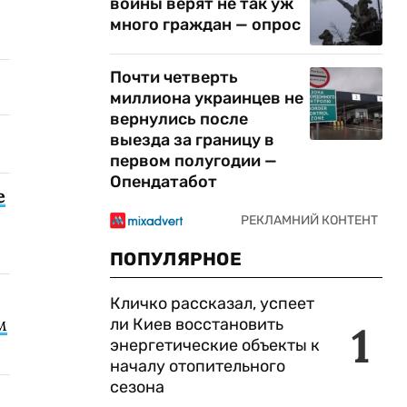
войны верят не так уж
много граждан — опрос
Почти четверть
миллиона украинцев не
вернулись после
выезда за границу в
первом полугодии —
Опендатабот
е
ПОПУЛЯРНОЕ
Кличко рассказал, успеет
м
ли Киев восстановить
1
энергетические объекты к
началу отопительного
сезона