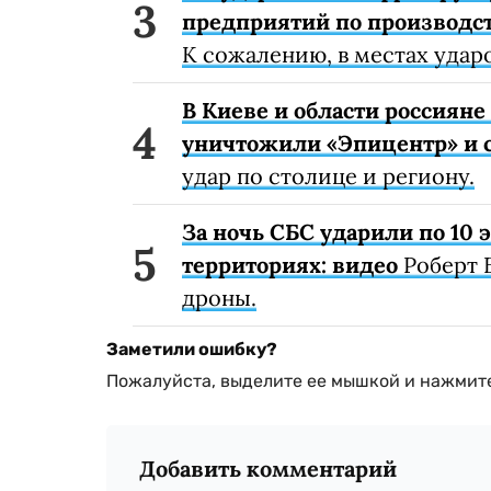
предприятий по производст
К сожалению, в местах удар
В Киеве и области россиян
уничтожили «Эпицентр» и с
удар по столице и региону.
За ночь СБС ударили по 10
территориях: видео
Роберт 
дроны.
Заметили ошибку?
Пожалуйста, выделите ее мышкой и нажмите
Добавить комментарий