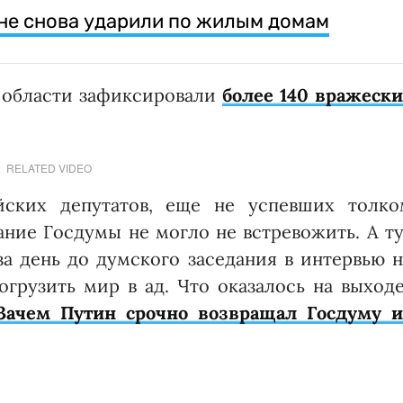
не снова ударили по жилым домам
 области зафиксировали
более 140 вражески
RELATED VIDEO
йских депутатов, еще не успевших толко
дание Госдумы не могло не встревожить. А т
а день до думского заседания в интервью 
грузить мир в ад. Что оказалось на выход
Зачем Путин срочно возвращал Госдуму и