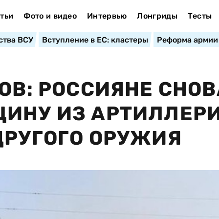
тьи
Фото и видео
Интервью
Лонгриды
Тесты
ства ВСУ
Вступление в ЕС: кластеры
Реформа армии
ОВ: РОССИЯНЕ СНОВ
ИНУ ИЗ АРТИЛЛЕРИ
ДРУГОГО ОРУЖИЯ