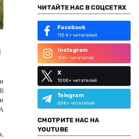
ЧИТАЙТЕ НАС В СОЦСЕТЯХ
Facebook
110 K+ читателей
й
Instagram
15K+ читателей
X
ли
100K+ читателей
 В
Telegram
и
60K+ читателей
А
СМОТРИТЕ НАС НА
YOUTUBE
,