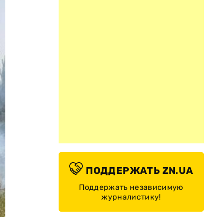
ПОДДЕРЖАТЬ ZN.UA
Поддержать независимую
журналистику!