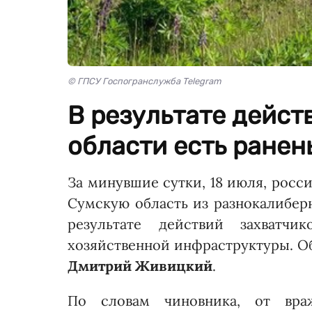
© ГПСУ Госпогранслужба Telegram
В результате дейст
области есть ранен
За минувшие сутки, 18 июля, росс
Сумскую область из разнокалиберн
результате действий захватч
хозяйственной инфраструктуры. О
Дмитрий Живицкий
.
По словам чиновника, от враж