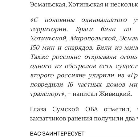
Эсманьская, Хотиньская и нескольк
«С половины одиннадцатого у
территории. Враги били по Г
Хотиньской, Миропольской, Эсмань
150 мин и снарядов. Били из мин
Также россияне открывали огонь 
одного из обстрелов есть сущес
второго россияне ударили из «Гр
повредили 16 частных домов ми
транспорт»
, – написал Живицкий.
Глава Сумской ОВА отметил, 
захватчиков ранения получили два 
ВАС ЗАИНТЕРЕСУЕТ