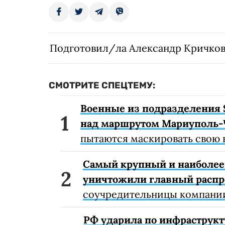
Подготовил/ла Александр Кричко
СМОТРИТЕ СПЕЦТЕМУ:
Военные из подразделения 
над маршрутом Мариуполь-
пытаются маскировать свою 
Самый крупный и наиболее 
уничтожили главный расп
соучредительницы компании
РФ ударила по инфраструкт