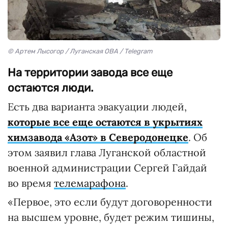
© Артем Лысогор / Луганская ОВА / Telegram
На территории завода все еще
остаются люди.
Есть два варианта эвакуации людей,
которые все еще остаются в укрытиях
химзавода «Азот» в Северодонецке
. Об
этом заявил глава Луганской областной
военной администрации Сергей Гайдай
во время
телемарафона
.
«Первое, это если будут договоренности
на высшем уровне, будет режим тишины,