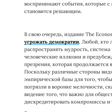
воспринимают события, которые с 
становится решающим.
В свою очередь, издание The Econo
угрожать демократии
.
Любой, кто л
распространять мудрость, система 
человеческие иллюзии и предубеж
презрения, которая продолжается в
Поскольку различные стороны видя
эмпирической базы для того, чтобы
погрязли в воронке мелочности, с
видение того, что важно для общест
дискредитировать компромиссы и 