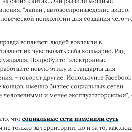
 на своих сайтах. Они развили мощные
ления, "лайки", автовоспроизведение видео,
ловеческой психологии для создания чего-т
правда всплывет: людей вовлекли в
тавляет их чувствовать себя кошмарно. Ряд
суждался. Попробуйте "электронные
зработайте новую этику и стандарты для
ия, - говорят другие. Используйте Facebook
це концов, именно бизнес социальных сетей
е человечными и менее эксплуататорскими", 
ало, что
социальные сети изменили суть
не только за территории, но и за то, как люд