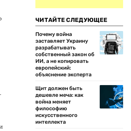
о
ЧИТАЙТЕ СЛЕДУЮЩЕЕ
Почему война
заставляет Украину
разрабатывать
собственный закон об
ИИ, а не копировать
европейский:
объяснение эксперта
Щит должен быть
-
дешевле меча: как
война меняет
философию
искусственного
интеллекта
и