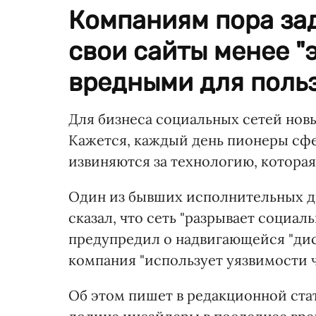
Компаниям пора зад
свои сайты менее "
вредными для поль
Для бизнеса социальных сетей нов
Кажется, каждый день пионеры сф
извиняются за технологию, котора
Один из бывших исполнительных 
сказал, что сеть "разрывает социа
предупредил о надвигающейся "дист
компания "использует уязвимости 
Об этом пишет в редакционной ста