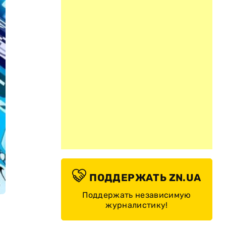
ПОДДЕРЖАТЬ ZN.UA
Поддержать независимую
журналистику!