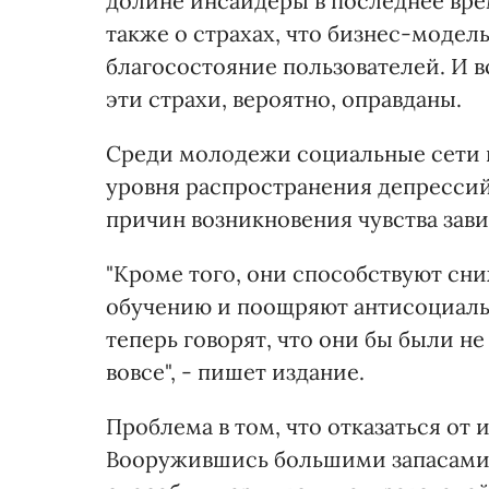
долине инсайдеры в последнее врем
также о страхах, что бизнес-модел
благосостояние пользователей. И в
эти страхи, вероятно, оправданы.
Среди молодежи социальные сети 
уровня распространения депрессий
причин возникновения чувства зави
"Кроме того, они способствуют сн
обучению и поощряют антисоциальн
теперь говорят, что они бы были н
вовсе", - пишет издание.
Проблема в том, что отказаться от
Вооружившись большими запасами