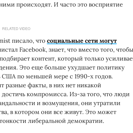
ними происходят. И часто это восприятие
RELATED VIDEO
mist писало, что
социальные сети могут
истал Facebook, знает, что вместо того, чтоб
подбирает контент, который только усиливае
дения. Это еще больше ухудшает политику
 США по меньшей мере с 1990-х годов.
т разные факты, в них нет никакой
 достичь компромисса. Из-за того, что люди
кандальности и возмущения, они утратили
ва, в котором они все живут. Это может
тонкости либеральной демократии.