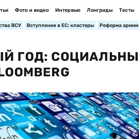
тьи
Фото и видео
Интервью
Лонгриды
Тесты
ства ВСУ
Вступление в ЕС: кластеры
Реформа армии
Й ГОД: СОЦИАЛЬНЫ
BLOOMBERG