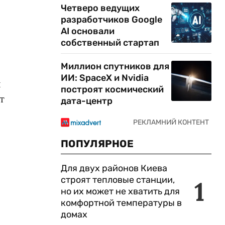
Четверо ведущих
разработчиков Google
AI основали
собственный стартап
Миллион спутников для
ИИ: SpaceX и Nvidia
ы
построят космический
т
дата-центр
ПОПУЛЯРНОЕ
Для двух районов Киева
строят тепловые станции,
1
но их может не хватить для
комфортной температуры в
домах