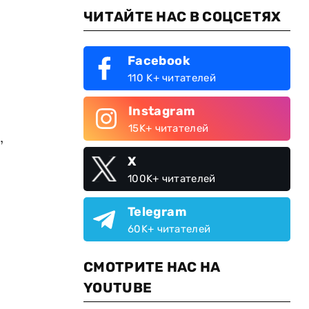
ЧИТАЙТЕ НАС В СОЦСЕТЯХ
Facebook
110 K+ читателей
Instagram
15K+ читателей
,
X
100K+ читателей
Telegram
60K+ читателей
СМОТРИТЕ НАС НА
YOUTUBE