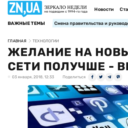
ЗЕРКАЛО НЕДЕЛИ
Новости
Ста
не подводим с 1994-го года
ВАЖНЫЕ ТЕМЫ
Смена правительства и руковод
ГЛАВНАЯ
ТЕХНОЛОГИИ
ЖЕЛАНИЕ НА НОВЫ
СЕТИ ПОЛУЧШЕ - 
03 января, 2018, 12:33
Поделиться