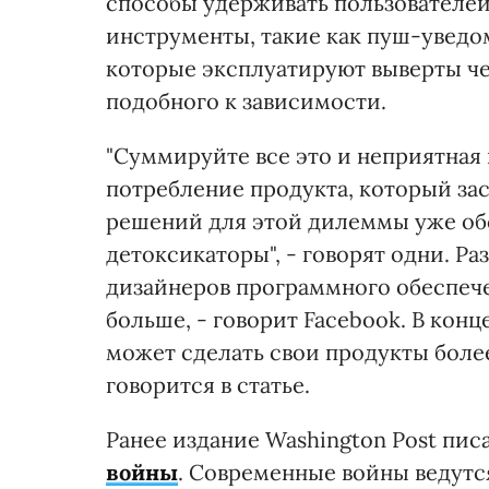
способы удерживать пользователей
инструменты, такие как пуш-уведом
которые эксплуатируют выверты че
подобного к зависимости.
"Суммируйте все это и неприятная 
потребление продукта, который зас
решений для этой дилеммы уже об
детоксикаторы", - говорят одни. Ра
дизайнеров программного обеспечен
больше, - говорит Facebook. В кон
может сделать свои продукты боле
говорится в статье.
Ранее издание Washington Post пис
войны
. Современные войны ведутся 