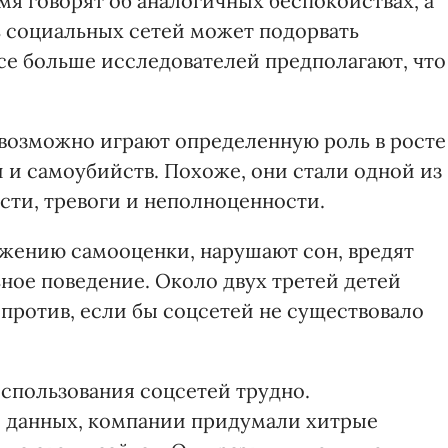
я говорят об аналогичных беспокойствах, а
ь социальных сетей может подорвать
се больше исследователей предполагают, что
возможно играют определенную роль в росте
 и самоубийств. Похоже, они стали одной из
сти, тревоги и неполноценности.
ижению самооценки, нарушают сон, вредят
ое поведение. Около двух третей детей
е против, если бы соцсетей не существовало
 использования соцсетей трудно.
 данных, компании придумали хитрые