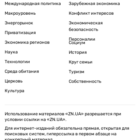
Международная политика
Зарубежная экономика
Макроуровень
Конфликт интересов
Энергорынок
Экономическая
безопасность
Приватизация
Персоналии
Экономика регионов
Социум
Наука
История
Технологии
Круг семьи
Среда обитания
Туризм
Церковь
Собственность
Культура
Использование материалов «ZN.UA» разрешается при
условии ссылки на «ZN.UA».
Для интернет-изданий обязательна прямая, открытая для
поисковых систем, гиперссылка в первом абзаце на
конкретный материал.