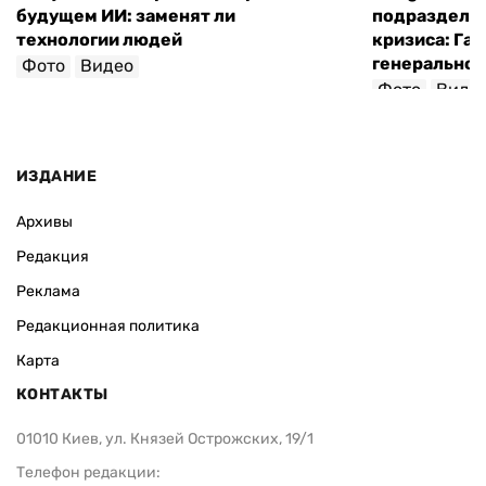
будущем ИИ: заменят ли
подразделен
технологии людей
кризиса: Гас
генеральног
Фото
Видео
Фото
Виде
ИЗДАНИЕ
Архивы
Редакция
Реклама
Редакционная политика
Карта
КОНТАКТЫ
01010 Киев, ул. Князей Острожских, 19/1
Телефон редакции: