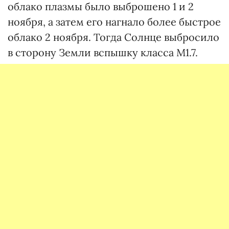
облако плазмы было выброшено 1 и 2
ноября, а затем его нагнало более быстрое
облако 2 ноября. Тогда Солнце выбросило
в сторону Земли вспышку класса М1.7.