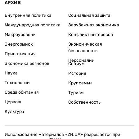
АРХИВ
Внутренняя политика
Социальная защита
Международная политика
Зарубежная экономика
Макроуровень
Конфликт интересов
Энергорынок
Экономическая
безопасность
Приватизация
Персоналии
Экономика регионов
Социум
Наука
История
Технологии
Круг семьи
Среда обитания
Туризм
Церковь
Собственность
Культура
Использование материалов «ZN.UA» разрешается при