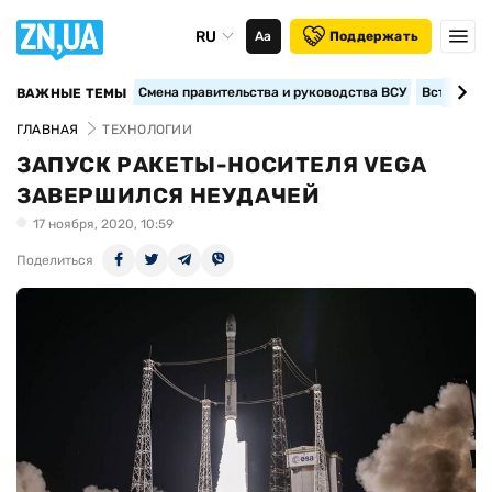
RU
Аа
Поддержать
Смена правительства и руководства ВСУ
Вступление
ВАЖНЫЕ ТЕМЫ
ГЛАВНАЯ
ТЕХНОЛОГИИ
ЗАПУСК РАКЕТЫ-НОСИТЕЛЯ VEGA
ЗАВЕРШИЛСЯ НЕУДАЧЕЙ
17 ноября, 2020, 10:59
Поделиться