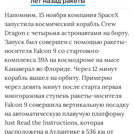
лет назад ракеты
Напомним, 15 ноября компания SpaceX
запустила космический корабль Crew
Dragon с четырьмя астронавтами на борту.
Запуск был совершен с помощью ракеты-
носителя Falcon 9 со стартового
комплекса 39А на космодроме на мысе
Канаверал во Флориде. Через 12 минут
корабль вышел на орбиту. Примерно
через девять минут после старта первая
многоразовая ступень ракеты-носителя
Falcon 9 совершила вертикальную посадку
на автоматическую плавучую платформу
Just Read the Instructions, которая
расположена в Атлантике в 536 км от