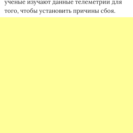
ученые изучают данные телеметрии для
того, чтобы установить причины сбоя.