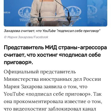
Захарова считает, что YouTube "подписал себе приговор"
© Мария Захарова/Facebook
Представитель МИД страны-агрессора
считает, что хостинг «подписал себе
приговор».
Официальный представитель
Министерства иностранных дел России
Мария Захарова заявила о том, что
YouTube «подписал себе приговор». Так
она прокомментировала известие о том,
что видеохостинг заблокировал канал