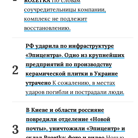
ROZETKA
По словам
соучредительницы компании,
комплекс не подлежит
восстановлению.
РФ ударила по инфраструктуре
«Эпицентра». Одно из крупнейших
предприятий по производству
керамической плитки в Украине
утрачено
К сожалению, в местах
ударов погибли и пострадали люди.
В Киеве и области россияне
повредили отделение «Новой
почты», уничтожили «Эпицентр» и
склад Rozetka: фото и видео
Ночью