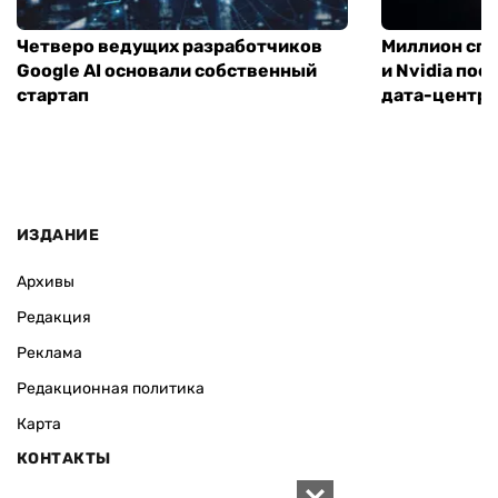
Четверо ведущих разработчиков
Миллион спу
Google AI основали собственный
и Nvidia по
стартап
дата-центр
ИЗДАНИЕ
Архивы
Редакция
Реклама
Редакционная политика
Карта
КОНТАКТЫ