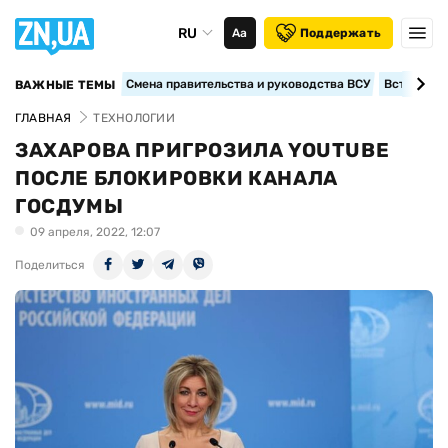
RU
Аа
Поддержать
Смена правительства и руководства ВСУ
Вступление
ВАЖНЫЕ ТЕМЫ
ГЛАВНАЯ
ТЕХНОЛОГИИ
ЗАХАРОВА ПРИГРОЗИЛА YOUTUBE
ПОСЛЕ БЛОКИРОВКИ КАНАЛА
ГОСДУМЫ
09 апреля, 2022, 12:07
Поделиться