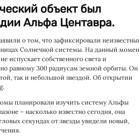
ческий объект был
дии Альфа Центавра.
явили о том, что зафиксировали неизвестны
аницах Солнечной системы. На данный моме
 не испускает собственного света и
но равному 300 радиусам земной орбиты. Он
той, так и небольшой звездой. Об открытии
g.
омы планировали изучить систему Альфы
зоне – насколько известно сегодня, она
угловых секундах от звезды увидели новый,
учения.