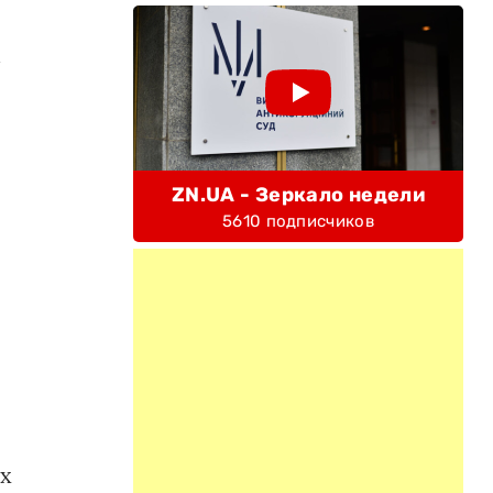
С
ZN.UA - Зеркало недели
5610 подписчиков
их