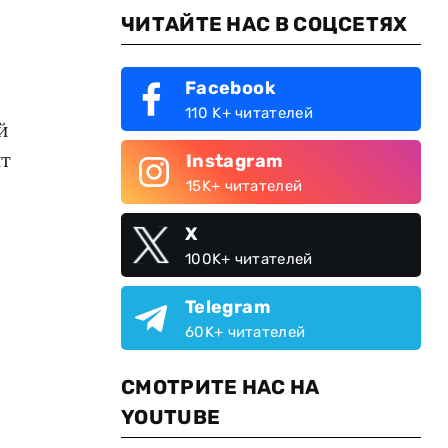
ЧИТАЙТЕ НАС В СОЦСЕТЯХ
Facebook
110 K+ читателей
й
нт
Instagram
15K+ читателей
X
100K+ читателей
Telegram
60K+ читателей
СМОТРИТЕ НАС НА
YOUTUBE