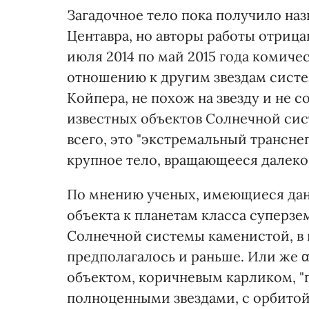
Загадочное тело пока получило наз
Центавра, но авторы работы отрица
июля 2014 по май 2015 года комич
отношению к другим звездам систе
Койпера, не похож на звезду и не с
известных объектов Солнечной сис
всего, это "экстремальный трансне
крупное тело, вращающееся далеко
По мнению ученых, имеющиеся дан
объекта к планетам класса суперзе
Солнечной системы каменистой, в 
предполагалось и раньше. Или же 
объектом, коричневым карликом, 
полноценными звездами, с орбитой