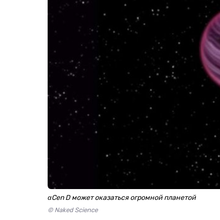
αCen D может оказаться огромной планетой
© Naked Science