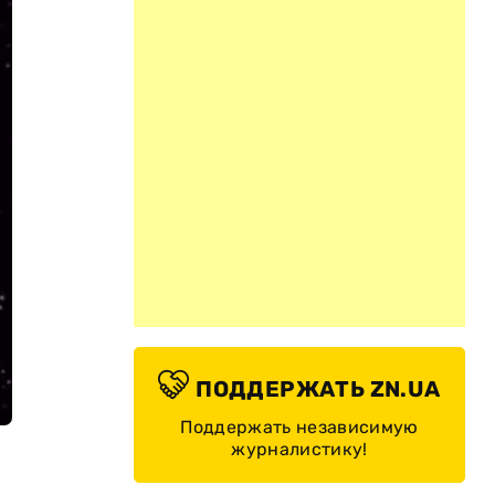
ПОДДЕРЖАТЬ ZN.UA
Поддержать независимую
журналистику!