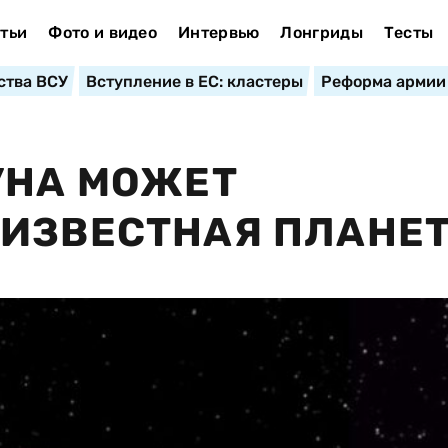
тьи
Фото и видео
Интервью
Лонгриды
Тесты
ства ВСУ
Вступление в ЕС: кластеры
Реформа армии
УНА МОЖЕТ
ЕИЗВЕСТНАЯ ПЛАНЕ