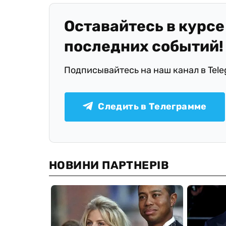
Оставайтесь в курсе
последних событий!
Подписывайтесь на наш канал в Tel
Следить в Телеграмме