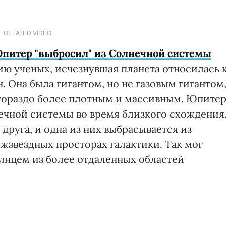
RELATED VIDEO
питер "выбросил" из Солнечной системы
ю ученых, исчезнувшая планета относилась 
н. Она была гигантом, но не газовым гигантом
 гораздо более плотным и массивным. Юпите
нечной системы во время близкого схождения
друга, и одна из них выбрасывается из
жзвездных просторах галактики. Так мог
олнцем из более отдаленных областей