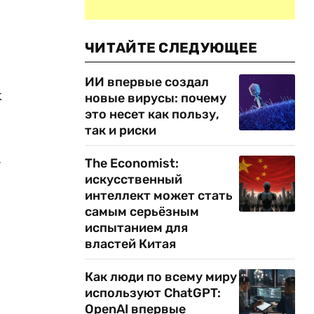
ЧИТАЙТЕ СЛЕДУЮЩЕЕ
ИИ впервые создал
к
новые вирусы: почему
это несет как пользу,
,
так и риски
р
.
The Economist:
искусственный
интеллект может стать
самым серьёзным
испытанием для
властей Китая
Как люди по всему миру
используют ChatGPT:
OpenAI впервые