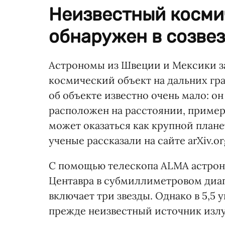
Неизвестный косми
обнаружен в созвез
Астрономы из Швеции и Мексики за
космический объект на дальних гр
об объекте известно очень мало: он
расположен на расстоянии, пример
может оказаться как крупной плане
ученые рассказали на сайте arXiv.or
С помощью телескопа ALMA астрон
Центавра в субмиллиметровом диапа
включает три звезды. Однако в 5,5 
прежде неизвестный источник изл