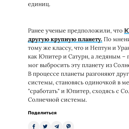
единиц.
Ранее ученые предположили, что
Ю
другую крупную планету.
По мнени
тому же классу, что и Нептун и Ура
как Юпитер и Сатурн, а ледяным –
мог выбросить эту планету из Сол
В процессе планеты разгоняют друг 
системы, становясь одиночкой в ме
"сработать" и Юпитер, сходясь с С
Солнечной системы.
Поделиться