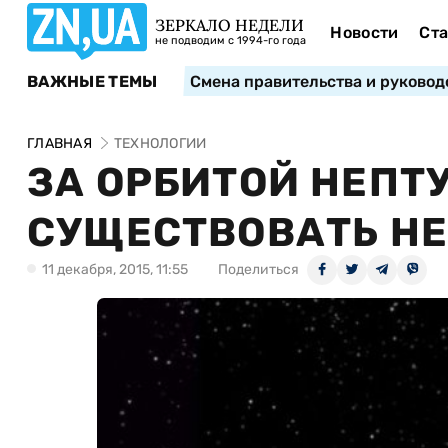
ЗЕРКАЛО НЕДЕЛИ
Новости
Ста
не подводим с 1994-го года
ВАЖНЫЕ ТЕМЫ
Смена правительства и руковод
ГЛАВНАЯ
ТЕХНОЛОГИИ
ЗА ОРБИТОЙ НЕПТ
СУЩЕСТВОВАТЬ Н
11 декабря, 2015, 11:55
Поделиться