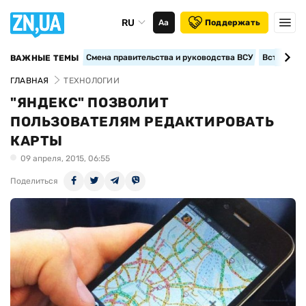
RU
Аа
Поддержать
Смена правительства и руководства ВСУ
Вступление
ВАЖНЫЕ ТЕМЫ
ГЛАВНАЯ
ТЕХНОЛОГИИ
"ЯНДЕКС" ПОЗВОЛИТ
ПОЛЬЗОВАТЕЛЯМ РЕДАКТИРОВАТЬ
КАРТЫ
09 апреля, 2015, 06:55
Поделиться