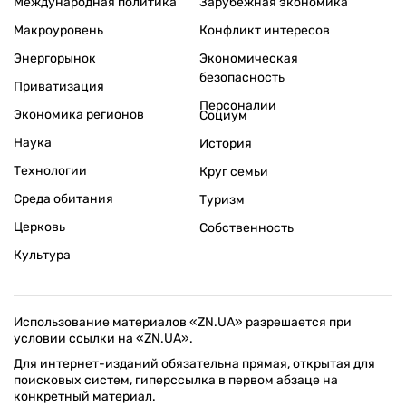
Международная политика
Зарубежная экономика
Макроуровень
Конфликт интересов
Энергорынок
Экономическая
безопасность
Приватизация
Персоналии
Экономика регионов
Социум
Наука
История
Технологии
Круг семьи
Среда обитания
Туризм
Церковь
Собственность
Культура
Использование материалов «ZN.UA» разрешается при
условии ссылки на «ZN.UA».
Для интернет-изданий обязательна прямая, открытая для
поисковых систем, гиперссылка в первом абзаце на
конкретный материал.