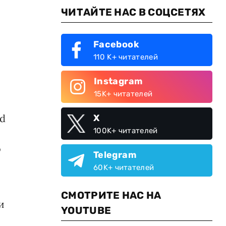
ЧИТАЙТЕ НАС В СОЦСЕТЯХ
Facebook
110 K+ читателей
Instagram
15K+ читателей
ed
X
100K+ читателей
о
Telegram
60K+ читателей
СМОТРИТЕ НАС НА
и
YOUTUBE