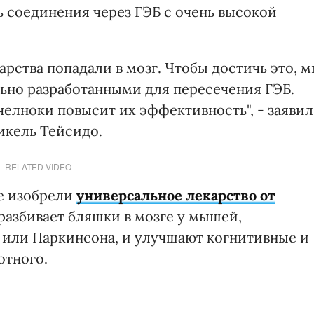
 соединения через ГЭБ с очень высокой
карства попадали в мозг. Чтобы достичь это, 
льно разработанными для пересечения ГЭБ.
челноки повысит их эффективность", - заявил
икель Тейсидо.
RELATED VIDEO
ые изобрели
универсальное лекарство от
 разбивает бляшки в мозге у мышей,
 или Паркинсона, и улучшают когнитивные и
отного.