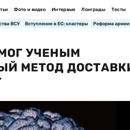
тьи
Фото и видео
Интервью
Лонгриды
Тесты
ства ВСУ
Вступление в ЕС: кластеры
Реформа армии
МОГ УЧЕНЫМ
ЫЙ МЕТОД ДОСТАВК
Г