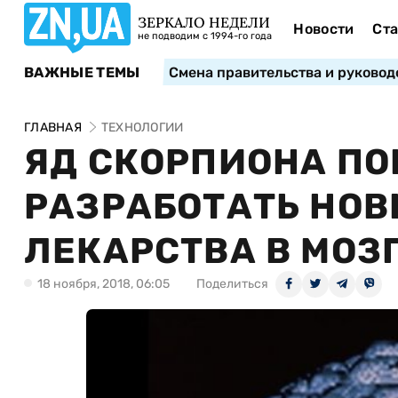
ЗЕРКАЛО НЕДЕЛИ
Новости
Ста
не подводим с 1994-го года
ВАЖНЫЕ ТЕМЫ
Смена правительства и руковод
ГЛАВНАЯ
ТЕХНОЛОГИИ
ЯД СКОРПИОНА ПО
РАЗРАБОТАТЬ НОВ
ЛЕКАРСТВА В МОЗ
18 ноября, 2018, 06:05
Поделиться