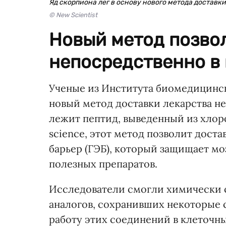
Яд скорпиона лег в основу нового метода доставки
© New Scientist
Новый метод позвол
непосредственно в 
Ученые из Института биомедицинск
новый метод доставки лекарства н
лежит пептид, выведенный из хлор
science, этот метод позволит дост
барьер (ГЭБ), который защищает мо
полезных препаратов.
Исследователи смогли химически с
аналогов, сохранивших некоторые 
работу этих соединений в клеточн