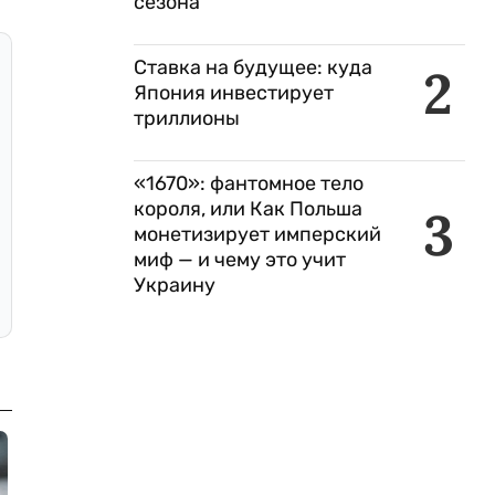
сезона
Ставка на будущее: куда
2
Япония инвестирует
триллионы
«1670»: фантомное тело
короля, или Как Польша
3
монетизирует имперский
миф — и чему это учит
Украину