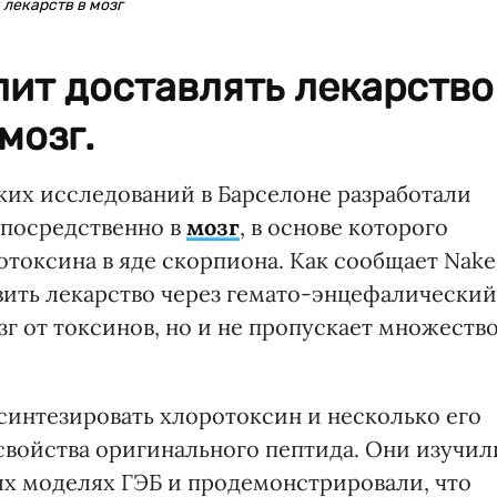
 лекарств в мозг
ит доставлять лекарство
мозг.
их исследований в Барселоне разработали
епосредственно в
мозг
, в основе которого
отоксина в яде скорпиона. Как сообщает Nak
авить лекарство через гемато-энцефалический
зг от токсинов, но и не пропускает множеств
интезировать хлоротоксин и несколько его
свойства оригинального пептида. Они изучил
ых моделях ГЭБ и продемонстрировали, что