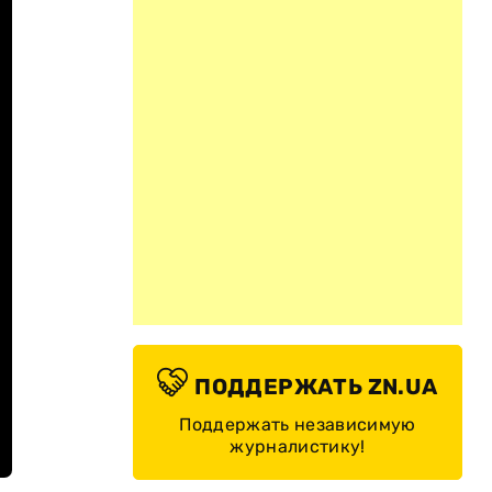
ПОДДЕРЖАТЬ ZN.UA
Поддержать независимую
журналистику!