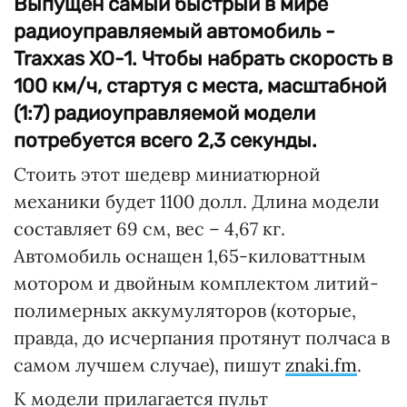
Выпущен самый быстрый в мире
радиоуправляемый автомобиль -
Traxxas XO-1. Чтобы набрать скорость в
100 км/ч, стартуя с места, масштабной
(1:7) радиоуправляемой модели
потребуется всего 2,3 секунды.
Стоить этот шедевр миниатюрной
механики будет 1100 долл. Длина модели
составляет 69 см, вес – 4,67 кг.
Автомобиль оснащен 1,65-киловаттным
мотором и двойным комплектом литий-
полимерных аккумуляторов (которые,
правда, до исчерпания протянут полчаса в
самом лучшем случае), пишут
znaki.fm
.
К модели прилагается пульт