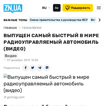
RU
Аа
Поддержать
Смена правительства и руководства ВСУ
Вступление
ВАЖНЫЕ ТЕМЫ
ГЛАВНАЯ
ТЕХНОЛОГИИ
ВЫПУЩЕН САМЫЙ БЫСТРЫЙ В МИРЕ
РАДИОУПРАВЛЯЕМЫЙ АВТОМОБИЛЬ
(ВИДЕО)
Видео
07 декабря, 2011, 12:55
Поделиться
© gizmag.com