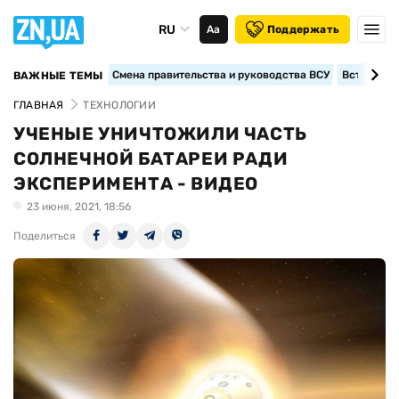
RU
Аа
Поддержать
Смена правительства и руководства ВСУ
Вступление
ВАЖНЫЕ ТЕМЫ
ГЛАВНАЯ
ТЕХНОЛОГИИ
УЧЕНЫЕ УНИЧТОЖИЛИ ЧАСТЬ
СОЛНЕЧНОЙ БАТАРЕИ РАДИ
ЭКСПЕРИМЕНТА - ВИДЕО
23 июня, 2021, 18:56
Поделиться