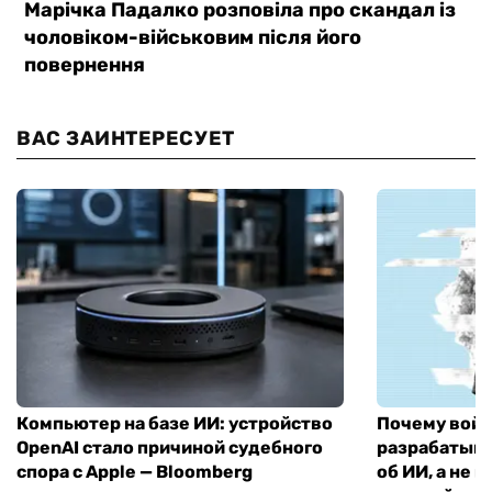
ВАС ЗАИНТЕРЕСУЕТ
Компьютер на базе ИИ: устройство
Почему войн
OpenAI стало причиной судебного
разрабатыва
спора с Apple — Bloomberg
об ИИ, а не 