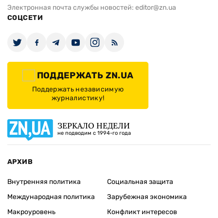
Электронная почта службы новостей:
editor@zn.ua
СОЦСЕТИ
ПОДДЕРЖАТЬ ZN.UA
Поддержать независимую
журналистику!
ЗЕРКАЛО НЕДЕЛИ
не подводим с 1994-го года
АРХИВ
Внутренняя политика
Социальная защита
Международная политика
Зарубежная экономика
Макроуровень
Конфликт интересов