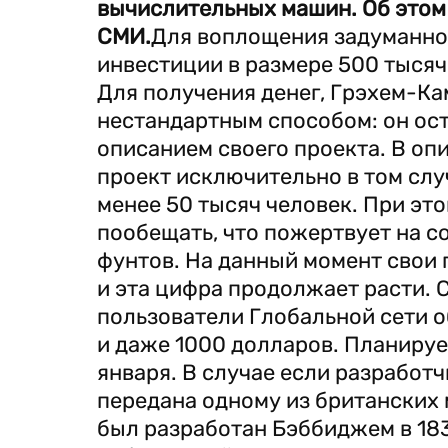
вычислительных машин. Об этом 
СМИ.
Для воплощения задуманно
инвестиции в размере 500 тысяч
Для получения денег, Грэхем-К
нестандартным способом: он ост
описанием своего проекта. В опи
проект исключительно в том слу
менее 50 тысяч человек. При э
пообещать, что пожертвует на с
фунтов. На данный момент свои 
и эта цифра продолжает расти.
пользователи Глобальной сети о
и даже 1000 долларов. Планируе
января. В случае если разработч
передана одному из британских
был разработан Бэббиджем в 183