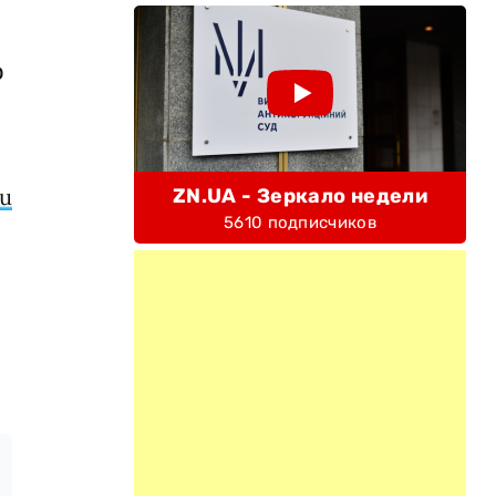
о
ru
ZN.UA - Зеркало недели
5610 подписчиков