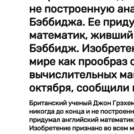
не построенную ан
Бэббиджа. Ее прид
математик, живший 
Бэббидж. Изобрете
мире как прообраз
вычислительных маш
октября, сообщили
Британский ученый Джон Грэхем
никогда до конца и не построе
придумал английский математик,
Изобретение признано во всем 