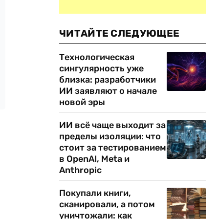
ЧИТАЙТЕ СЛЕДУЮЩЕЕ
Технологическая
сингулярность уже
близка: разработчики
ИИ заявляют о начале
новой эры
ИИ всё чаще выходит за
пределы изоляции: что
стоит за тестированием
в OpenAI, Meta и
Anthropic
Покупали книги,
сканировали, а потом
уничтожали: как