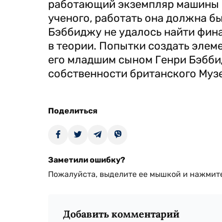
работающий экземпляр машины и
ученого, работать она должна б
Бэббиджу не удалось найти фина
в теории. Попытки создать эле
его младшим сыном Генри Бэбби
собственности британского Музе
Поделиться
Заметили ошибку?
Пожалуйста, выделите ее мышкой и нажмите
Добавить комментарий