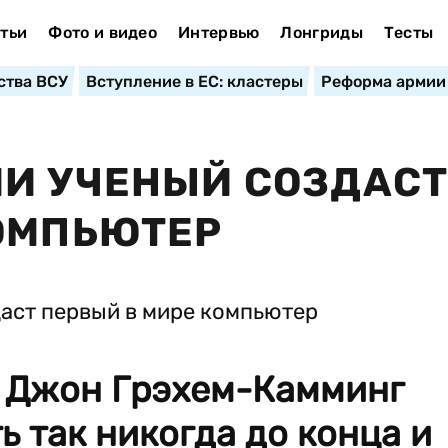
тьи
Фото и видео
Интервью
Лонгриды
Тесты
ства ВСУ
Вступление в ЕС: кластеры
Реформа армии
И УЧЕНЫЙ СОЗДАС
ОМПЬЮТЕР
 Джон Грэхем-Камминг
ь так никогда до конца и