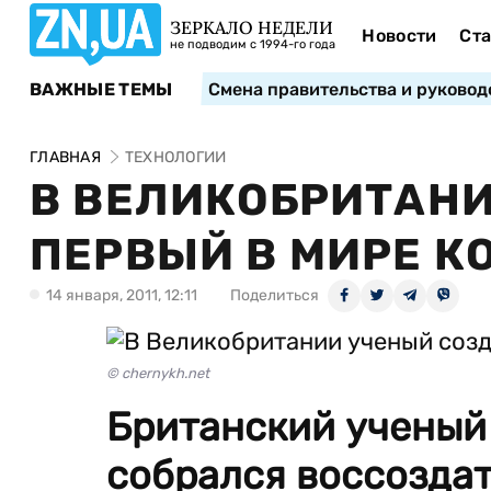
ЗЕРКАЛО НЕДЕЛИ
Новости
Ста
не подводим с 1994-го года
ВАЖНЫЕ ТЕМЫ
Смена правительства и руковод
ГЛАВНАЯ
ТЕХНОЛОГИИ
В ВЕЛИКОБРИТАНИ
ПЕРВЫЙ В МИРЕ К
14 января, 2011, 12:11
Поделиться
© chernykh.net
Британский ученый
собрался воссоздат