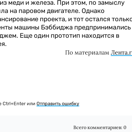
з меди и железа. При этом, по замыслу
ыла на паровом двигателе. Однако
нсирование проекта, и тот остался тольк
менты машины Бэббиджа предпринимались
джем. Еще один прототип находится в
я.
По материалам
Лента.
 Ctrl+Enter или
Отправить ошибку
Всего комментариев:
0