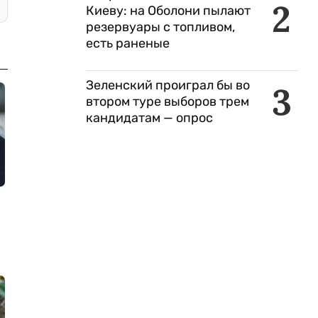
2
Киеву: на Оболони пылают
резервуары с топливом,
есть раненые
Зеленский проиграл бы во
3
втором туре выборов трем
кандидатам — опрос