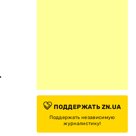
4
ПОДДЕРЖАТЬ ZN.UA
Поддержать независимую
журналистику!