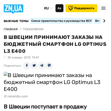
RU
Аа
Поддержать
Смена правительства и руководства ВСУ
Вступление
ВАЖНЫЕ ТЕМЫ
ГЛАВНАЯ
ТЕХНОЛОГИИ
В ШВЕЦИИ ПРИНИМАЮТ ЗАКАЗЫ НА
БЮДЖЕТНЫЙ СМАРТФОН LG OPTIMUS
L3 E400
30 января, 2012, 19:47
Поделиться
© recombu.com
В Швеции поступает в продажу