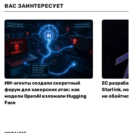
ВАС ЗАИНТЕРЕСУЕТ
ИИ-агенты создали секретный
ЕС разрабат
форум для хакерских атак: как
Starlink, но
модели OpenAI взломали Hugging
не обойтись
Face
ИЗДАНИЕ