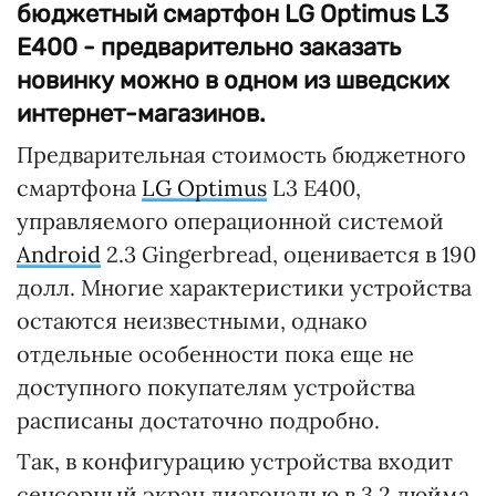
бюджетный смартфон LG Optimus L3
E400 - предварительно заказать
новинку можно в одном из шведских
интернет-магазинов.
Предварительная стоимость бюджетного
смартфона
LG Optimus
L3 E400,
управляемого операционной системой
Android
2.3 Gingerbread, оценивается в 190
долл. Многие характеристики устройства
остаются неизвестными, однако
отдельные особенности пока еще не
доступного покупателям устройства
расписаны достаточно подробно.
Так, в конфигурацию устройства входит
сенсорный экран диагональю в 3,2 дюйма