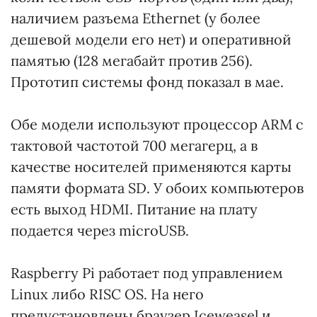
наличием разъема Ethernet (у более
дешевой модели его нет) и оперативной
памятью (128 мегабайт против 256).
Прототип системы фонд показал в мае.
Обе модели используют процессор ARM с
тактовой частотой 700 мегагерц, а в
качестве носителей применяются карты
памяти формата SD. У обоих компьютеров
есть выход HDMI. Питание на плату
подается через microUSB.
Raspberry Pi работает под управлением
Linux либо RISC OS. На него
предустановлены браузер Iceweasel и