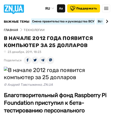
RU
Аа
Поддержать
Смена правительства и руководства ВСУ
Вступление
ВАЖНЫЕ ТЕМЫ
ГЛАВНАЯ
ТЕХНОЛОГИИ
В НАЧАЛЕ 2012 ГОДА ПОЯВИТСЯ
КОМПЬЮТЕР ЗА 25 ДОЛЛАРОВ
23 декабря, 2011, 18:23
Поделиться
© Андрей Товстыженко, ZN.UA
Благотворительный фонд Raspberry Pi
Foundation приступил к бета-
тестированию персонального