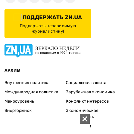
ПОДДЕРЖАТЬ ZN.UA
Поддержать независимую
журналистику!
ЗЕРКАЛО НЕДЕЛИ
не подводим с 1994-го года
АРХИВ
Внутренняя политика
Социальная защита
Международная политика
Зарубежная экономика
Макроуровень
Конфликт интересов
Энергорынок
Экономическая
безопасность
Приватизация
Персоналии
Экономика регионов
Социум