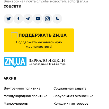
Электронная почта службы новостей:
editor@zn.ua
СОЦСЕТИ
ПОДДЕРЖАТЬ ZN.UA
Поддержать независимую
журналистику!
ЗЕРКАЛО НЕДЕЛИ
не подводим с 1994-го года
АРХИВ
Внутренняя политика
Социальная защита
Международная политика
Зарубежная экономика
Макроуровень
Конфликт интересов