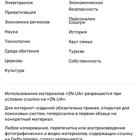
Энергорынок
Экономическая
безопасность
Приватизация
Персоналии
Экономика регионов
Социум
Наука
История
Технологии
Круг семьи
Среда обитания
Туризм
Церковь
Собственность
Культура
Использование материалов «ZN.UA» разрешается при
условии ссылки на «ZN.UA».
Для интернет-изданий обязательна прямая, открытая для
поисковых систем, гиперссылка в первом абзаце на
конкретный материал.
Любое копирование, перепечатка или воспроизведение
фотографических и видео материалов, содержащих ссылку
на Getty Images, строго запрещается.