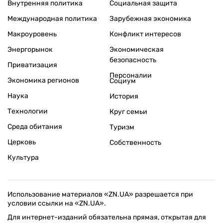
Внутренняя политика
Социальная защита
Международная политика
Зарубежная экономика
Макроуровень
Конфликт интересов
Энергорынок
Экономическая
безопасность
Приватизация
Персоналии
Экономика регионов
Социум
Наука
История
Технологии
Круг семьи
Среда обитания
Туризм
Церковь
Собственность
Культура
Использование материалов «ZN.UA» разрешается при
условии ссылки на «ZN.UA».
Для интернет-изданий обязательна прямая, открытая для