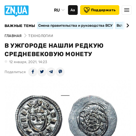
RU
Аа
Поддержать
Смена правительства и руководства ВСУ
Вступление
ВАЖНЫЕ ТЕМЫ
ГЛАВНАЯ
ТЕХНОЛОГИИ
В УЖГОРОДЕ НАШЛИ РЕДКУЮ
СРЕДНЕВЕКОВУЮ МОНЕТУ
12 января, 2021, 14:23
Поделиться