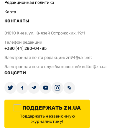
Редакционная политика
Карта
КОНТАКТЫ
01010 Киев, ул. Князей Острожских, 19/1
Телефон редакции:
+380 (44) 280-04-85
Электронная почта редакции:
zn94@ukr.net
Электронная почта службы новостей:
editor@zn.ua
СОЦСЕТИ
ПОДДЕРЖАТЬ ZN.UA
Поддержать независимую
журналистику!