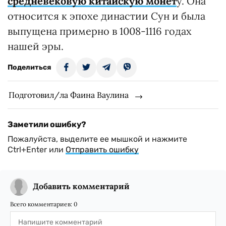
средневековую китайскую монет
у. Она
относится к эпохе династии Сун и была
выпущена примерно в 1008-1116 годах
нашей эры.
Поделиться
Подготовил/ла Фаина Ваулина
Заметили ошибку?
Пожалуйста, выделите ее мышкой и нажмите
Ctrl+Enter или
Отправить ошибку
Добавить комментарий
Всего комментариев:
0