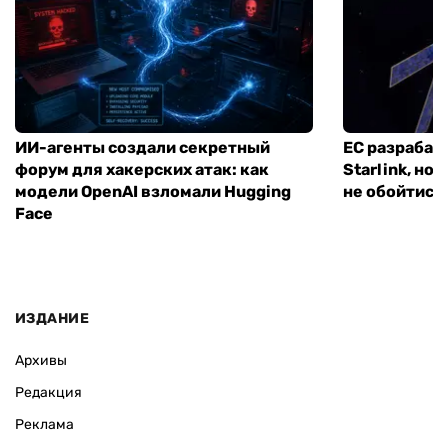
ИИ-агенты создали секретный
ЕС разрабат
форум для хакерских атак: как
Starlink, но
модели OpenAI взломали Hugging
не обойтись
Face
ИЗДАНИЕ
Архивы
Редакция
Реклама