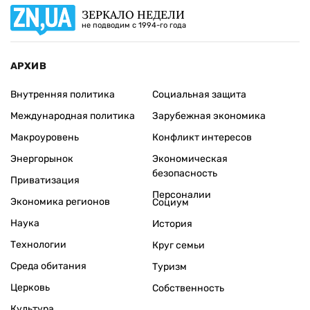
ЗЕРКАЛО НЕДЕЛИ
не подводим с 1994-го года
АРХИВ
Внутренняя политика
Социальная защита
Международная политика
Зарубежная экономика
Макроуровень
Конфликт интересов
Энергорынок
Экономическая
безопасность
Приватизация
Персоналии
Экономика регионов
Социум
Наука
История
Технологии
Круг семьи
Среда обитания
Туризм
Церковь
Собственность
Культура