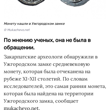
Монету нашли в Ужгородском замке
© Mukachevo.net
По мнению ученых, она не была в
обращении.
Закарпатские археологи обнаружили в
Ужгородском замке средневековую
монету, которая была отчеканена на
рубеже XI-XII столетий. По словам
исследователей, это самая ранняя монета,
которая была найдена на территории
Ужгородского замка, сообщает
mukachevo.net.