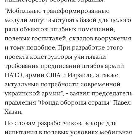
"Мобильные трансформированные
модули могут выступать базой для целого
ряда объектов: штабных помещений,
полевых госпиталей, складов вооружения
и тому подобное. При разработке этого
проекта конструкторы учитывали
требования предписаний штабов армий
НАТО, армии США и Израиля, а также
актуальные потребности современной
украинской армии", - заявил председатель
правления "Фонда обороны страны" Павел
Хазан.
По словам разработчиков, вскоре для
испытания в полевых условиях мобильная