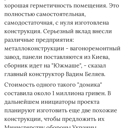
хорошая герметичность помещения. Это
полностью самостоятельная,
самодостаточная, с нуля изготовлена
конструкция. Серьезный вклад внесли
различные предприятия:
металлоконструкции - вагоноремонтный
завод, панели поставляются из Киева,
сборник идет на "Южмаше", - сказал
главный конструктор Вадим Беляев.
Стоимость одного такого "домика"
составила около 1 миллиона гривен. В
дальнейшем инициаторы проекта
планируют изготовить еще две похожие
конструкции, чтобы предложить их
Министерству обороны Украины.