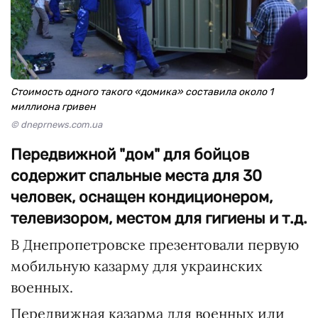
Стоимость одного такого «домика» составила около 1
миллиона гривен
© dneprnews.com.ua
Передвижной "дом" для бойцов
содержит спальные места для 30
человек, оснащен кондиционером,
телевизором, местом для гигиены и т.д.
В Днепропетровске презентовали первую
мобильную казарму для украинских
военных.
Передвижная казарма для военных или