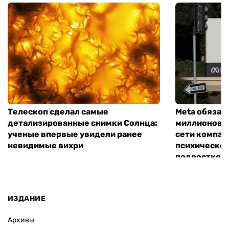
Телескоп сделал самые
Meta обязал
детализированные снимки Солнца:
миллионов д
ученые впервые увидели ранее
сети компан
невидимые вихри
психическо
подростков
ИЗДАНИЕ