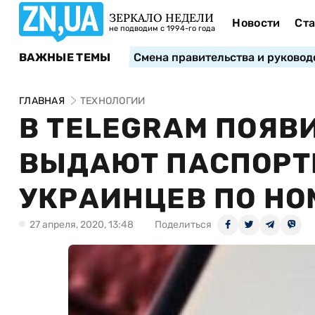
ЗЕРКАЛО НЕДЕЛИ
Новости
Ста
не подводим с 1994-го года
ВАЖНЫЕ ТЕМЫ
Смена правительства и руковод
ГЛАВНАЯ
ТЕХНОЛОГИИ
В TELEGRAM ПОЯВ
ВЫДАЮТ ПАСПОРТ
УКРАИНЦЕВ ПО НО
27 апреля, 2020, 13:48
Поделиться