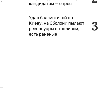
кандидатам — опрос
Удар баллистикой по
3
Киеву: на Оболони пылают
резервуары с топливом,
есть раненые