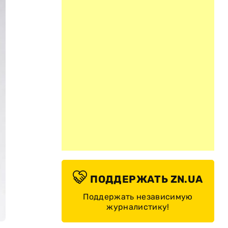
ПОДДЕРЖАТЬ ZN.UA
Поддержать независимую
журналистику!