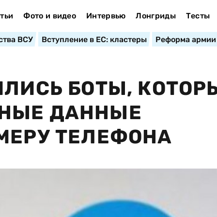
тьи
Фото и видео
Интервью
Лонгриды
Тесты
ства ВСУ
Вступление в ЕС: кластеры
Реформа армии
ИЛИСЬ БОТЫ, КОТОР
НЫЕ ДАННЫЕ
МЕРУ ТЕЛЕФОНА