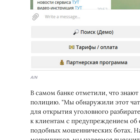
AIN
В самом банке отметили, что знают
полицию. "Мы обнаружили этот чат
для открытия уголовного разбирате
к клиентам с предупреждением об 
подобных мошеннических ботах. На
мошенников, мы надеемся выяснить