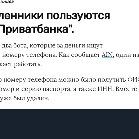
аинцев
ленники пользуются
Приватбанка".
 два бота, которые за деньги ищут
 номеру телефона. Как сообщает
AIN
, один и
жает работать.
" по номеру телефона можно было получить Ф
номер и серию паспорта, а также ИНН. Вместе 
 уже был удален.