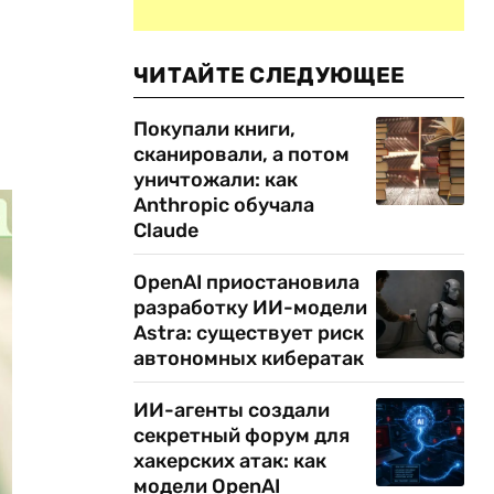
ЧИТАЙТЕ СЛЕДУЮЩЕЕ
Покупали книги,
сканировали, а потом
уничтожали: как
Anthropic обучала
Claude
OpenAI приостановила
разработку ИИ-модели
Astra: существует риск
автономных кибератак
ИИ-агенты создали
секретный форум для
хакерских атак: как
модели OpenAI