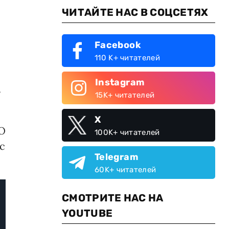
ЧИТАЙТЕ НАС В СОЦСЕТЯХ
Facebook
110 K+ читателей
Instagram
з
15K+ читателей
X
ИО
100K+ читателей
с
Telegram
60K+ читателей
СМОТРИТЕ НАС НА
YOUTUBE