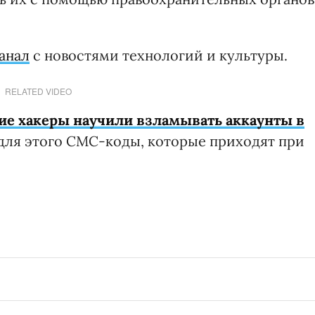
анал
с новостями технологий и культуры.
RELATED VIDEO
ие хакеры научили взламывать аккаунты в
 для этого СМС-коды, которые приходят при