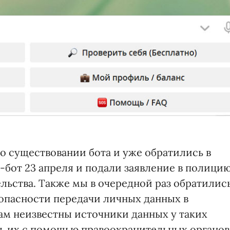
 о существовании бота и уже обратились в
-бот 23 апреля и подали заявление в полици
льства. Также мы в очередной раз обратилис
опасности передачи личных данных в
м неизвестны источники данных у таких
 их с помощью правоохранительных органов"