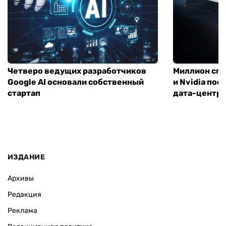
Четверо ведущих разработчиков
Миллион спу
Google AI основали собственный
и Nvidia по
стартап
дата-центр
ИЗДАНИЕ
Архивы
Редакция
Реклама