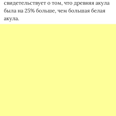
свидетельствует о том, что древняя акула
была на 25% больше, чем большая белая
акула.