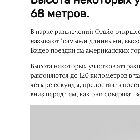
68 метров.
В парке развлечений Огайо открылс
называют "самыми длинными, высо
Видео поездки на американских го
Высота некоторых участков аттракц
разгоняются до 120 километров в ча
четыре секунды, предоставив посе
вниз перед тем, как они совершат 