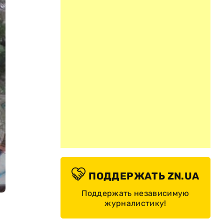
ПОДДЕРЖАТЬ ZN.UA
Поддержать независимую
журналистику!