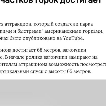
я аттракцион, который создатели парка
кими и быстрыми" американскими горками.
рках было опубликовано на YouTube.
иона достигает 68 метров, вагончики
с. В начале ролика вагончики замирают на
тителям аттракциона возможность посмотрет
вертикальный спуск с высоты 65 метров.