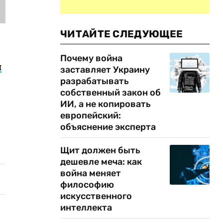
ЧИТАЙТЕ СЛЕДУЮЩЕЕ
Почему война
й
заставляет Украину
разрабатывать
собственный закон об
ИИ, а не копировать
европейский:
объяснение эксперта
Щит должен быть
дешевле меча: как
война меняет
философию
искусственного
интеллекта