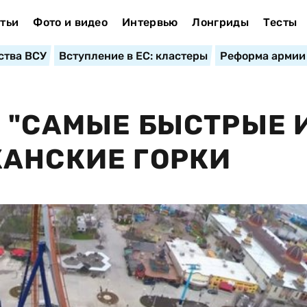
тьи
Фото и видео
Интервью
Лонгриды
Тесты
ства ВСУ
Вступление в ЕС: кластеры
Реформа армии
 "САМЫЕ БЫСТРЫЕ 
КАНСКИЕ ГОРКИ