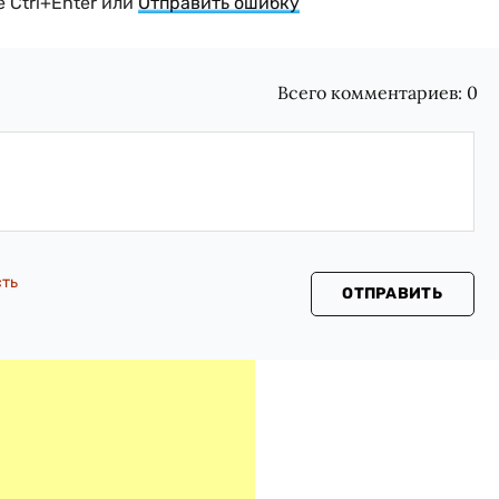
 Ctrl+Enter или
Отправить ошибку
Всего комментариев:
0
сть
ОТПРАВИТЬ