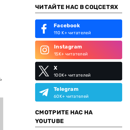
ЧИТАЙТЕ НАС В СОЦСЕТЯХ
Facebook
110 K+ читателей
Instagram
15K+ читателей
X
100K+ читателей
ь
Telegram
60K+ читателей
СМОТРИТЕ НАС НА
YOUTUBE