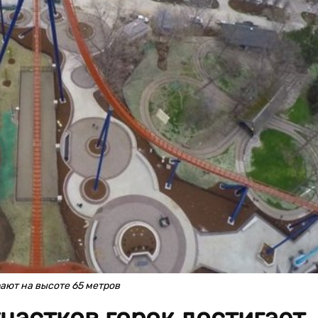
ают на высоте 65 метров
частков горок достигает