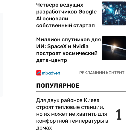
Четверо ведущих
разработчиков Google
AI основали
собственный стартап
Миллион спутников для
ИИ: SpaceX и Nvidia
построят космический
дата-центр
ПОПУЛЯРНОЕ
Для двух районов Киева
строят тепловые станции,
1
но их может не хватить для
комфортной температуры в
домах