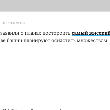
RELATED VIDEO
 заявили о планах постороить
самый высоки
 Две башни планируют оснастить множеством
.