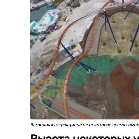
Вагончики аттракциона не некоторое время замир
Высота некоторых у