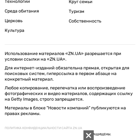
Технологии
Круг семьи
Среда обитания
Туризм
Церковь
Собственность
Культура
Использование материалов «ZN.UA» разрешается при
условии ссылки на «ZN.UA».
Для интернет-изданий обязательна прямая, открытая для
поисковых систем, гиперссылка в первом абзаце на
конкретный материал.
Любое копирование, перепечатка или воспроизведение
фотографических и видео материалов, содержащих ссылку
на Getty Images, строго запрещается.
Материалы в блоке "Новости компаний" публикуются на
правах рекламы.
ПОЛИТИКА КОНФИДЕНЦИАЛЬНОСТИ САЙТА ZN.UA
© 1994–2026 «ЗЕРКАЛО НЕДЕЛИ. УКРАИНА». ВСЕ ПРАВА ЗАЩИЩЕНЫ.