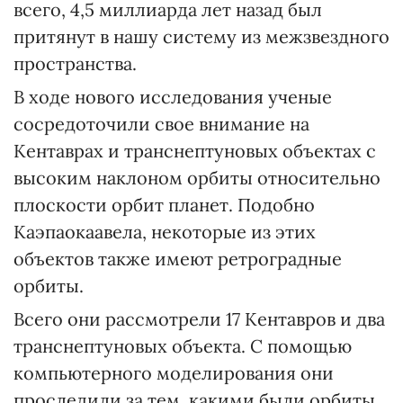
всего, 4,5 миллиарда лет назад был
притянут в нашу систему из межзвездного
пространства.
В ходе нового исследования ученые
сосредоточили свое внимание на
Кентаврах и транснептуновых объектах с
высоким наклоном орбиты относительно
плоскости орбит планет. Подобно
Каэпаокаавела, некоторые из этих
объектов также имеют ретроградные
орбиты.
Всего они рассмотрели 17 Кентавров и два
транснептуновых объекта. С помощью
компьютерного моделирования они
проследили за тем, какими были орбиты