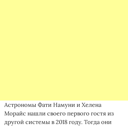
Астрономы Фати Намуни и Хелена
Морайс нашли своего первого гостя из
другой системы в 2018 году. Тогда они