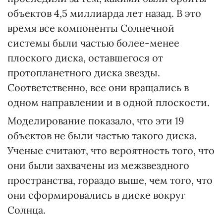
объектов 4,5 миллиарда лет назад. В это
время все компоненты Солнечной
системы были частью более-менее
плоского диска, оставшегося от
протопланетного диска звезды.
Соответственно, все они вращались в
одном направлении и в одной плоскости.
Моделирование показало, что эти 19
объектов не были частью такого диска.
Ученые считают, что вероятность того, что
они были захвачены из межзвездного
пространства, гораздо выше, чем того, что
они сформировались в диске вокруг
Солнца.