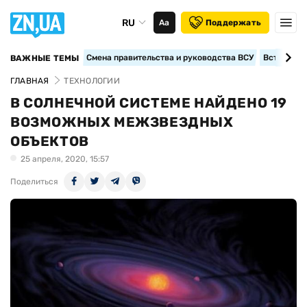
RU
Аа
Поддержать
Смена правительства и руководства ВСУ
Вступление
ВАЖНЫЕ ТЕМЫ
ГЛАВНАЯ
ТЕХНОЛОГИИ
В СОЛНЕЧНОЙ СИСТЕМЕ НАЙДЕНО 19
ВОЗМОЖНЫХ МЕЖЗВЕЗДНЫХ
ОБЪЕКТОВ
25 апреля, 2020, 15:57
Поделиться