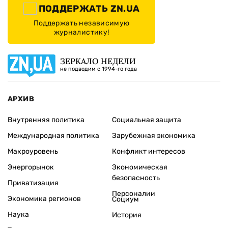
ПОДДЕРЖАТЬ ZN.UA
Поддержать независимую
журналистику!
ЗЕРКАЛО НЕДЕЛИ
не подводим с 1994-го года
АРХИВ
Внутренняя политика
Социальная защита
Международная политика
Зарубежная экономика
Макроуровень
Конфликт интересов
Энергорынок
Экономическая
безопасность
Приватизация
Персоналии
Экономика регионов
Социум
Наука
История