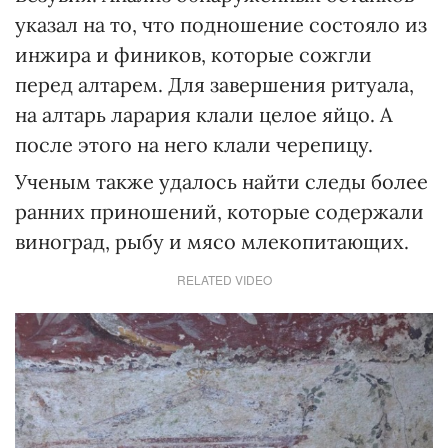
указал на то, что подношение состояло из
инжира и фиников, которые сожгли
перед алтарем. Для завершения ритуала,
на алтарь ларария клали целое яйцо. А
после этого на него клали черепицу.
Ученым также удалось найти следы более
ранних приношений, которые содержали
виноград, рыбу и мясо млекопитающих.
RELATED VIDEO