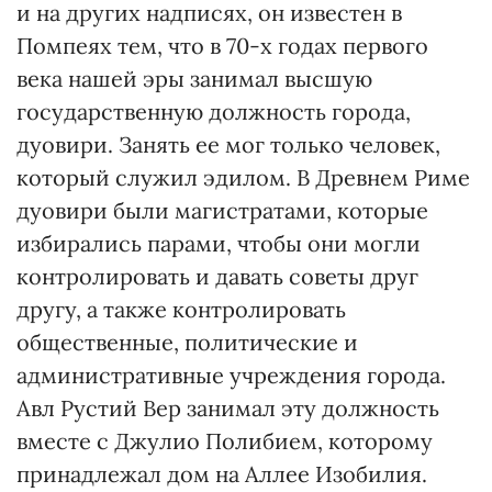
и на других надписях, он известен в
Помпеях тем, что в 70-х годах первого
века нашей эры занимал высшую
государственную должность города,
дуовири. Занять ее мог только человек,
который служил эдилом. В Древнем Риме
дуовири были магистратами, которые
избирались парами, чтобы они могли
контролировать и давать советы друг
другу, а также контролировать
общественные, политические и
административные учреждения города.
Авл Рустий Вер занимал эту должность
вместе с Джулио Полибием, которому
принадлежал дом на Аллее Изобилия.