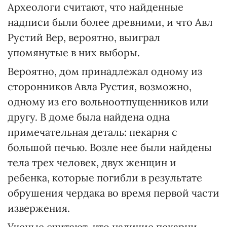
Археологи считают, что найденные
надписи были более древними, и что Авл
Рустий Вер, вероятно, выиграл
упомянутые в них выборы.
Вероятно, дом принадлежал одному из
сторонников Авла Рустия, возможно,
одному из его вольноотпущенников или
другу. В доме была найдена одна
примечательная деталь: пекарня с
большой печью. Возле нее были найдены
тела трех человек, двух женщин и
ребенка, которые погибли в результате
обрушения чердака во время первой части
извержения.
Ученые считают, что наличие пекарни