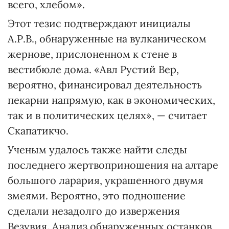
всего, хлебом».
Этот тезис подтверждают инициалы
А.Р.В., обнаруженные на вулканическом
жернове, прислоненном к стене в
вестибюле дома. «Авл Рустий Вер,
вероятно, финансировал деятельность
пекарни напрямую, как в экономических,
так и в политических целях», — считает
Скапатикчо.
Ученым удалось также найти следы
последнего жертвоприношения на алтаре
большого ларария, украшенного двумя
змеями. Вероятно, это подношение
сделали незадолго до извержения
Везувия. Анализ обнаруженных останков