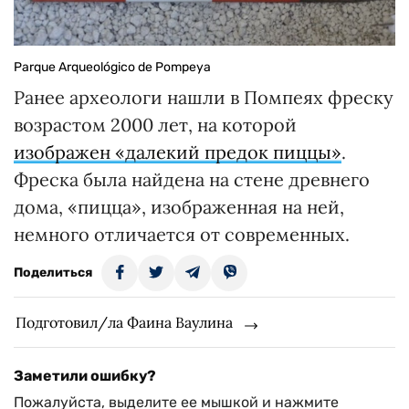
Parque Arqueológico de Pompeya
Ранее археологи нашли в Помпеях фреску
возрастом 2000 лет, на которой
изображен «далекий предок пиццы»
.
Фреска была найдена на стене древнего
дома, «пицца», изображенная на ней,
немного отличается от современных.
Поделиться
Подготовил/ла Фаина Ваулина
Заметили ошибку?
Пожалуйста, выделите ее мышкой и нажмите