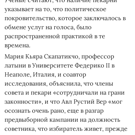
указывает на то, что политическое
покровительство, которое заключалось в
обмене услуг на голоса, было
распространенной практикой в те
времена.
Мария Кьяра Скапатикчо, профессор
латыни в Университете Федерико II в
Неаполе, Италия, и соавтор
исследования, объяснила, что члены
совета и пекари «сотрудничали на грани
законности», и что Авл Рустий Вер «мог
осознать очень рано, еще в разгар
предвыборной кампании на должность
советника, что избиратель живет, прежде