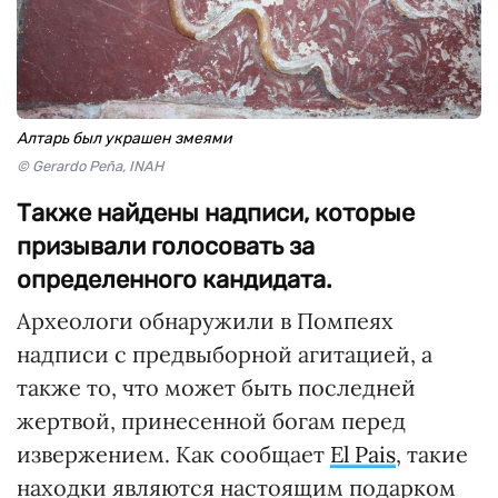
Алтарь был украшен змеями
© Gerardo Peña, INAH
Также найдены надписи, которые
призывали голосовать за
определенного кандидата.
Археологи обнаружили в Помпеях
надписи с предвыборной агитацией, а
также то, что может быть последней
жертвой, принесенной богам перед
извержением. Как сообщает
El Pais
, такие
находки являются настоящим подарком