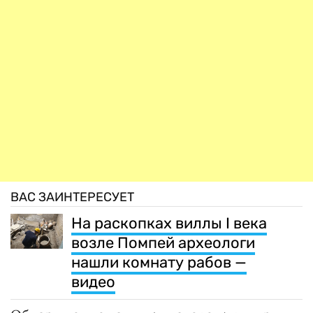
ВАС ЗАИНТЕРЕСУЕТ
На раскопках виллы I века
возле Помпей археологи
нашли комнату рабов —
видео