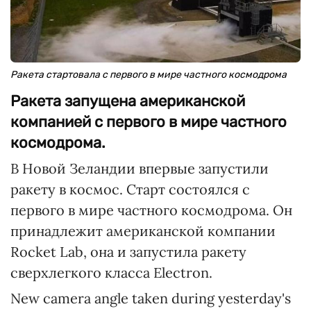
Ракета стартовала с первого в мире частного космодрома
Ракета запущена американской
компанией с первого в мире частного
космодрома.
В Новой Зеландии впервые запустили
ракету в космос. Старт состоялся с
первого в мире частного космодрома. Он
принадлежит американской компании
Rocket Lab, она и запустила ракету
сверхлегкого класса Electron.
New camera angle taken during yesterday's