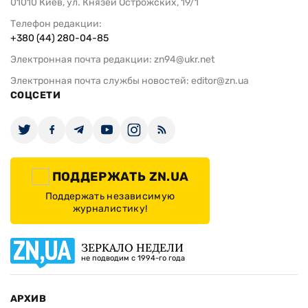
01010 Киев, ул. Князей Острожских, 19/1
Телефон редакции:
+380 (44) 280-04-85
Электронная почта редакции:
zn94@ukr.net
Электронная почта службы новостей:
editor@zn.ua
СОЦСЕТИ
ПОДДЕРЖАТЬ ZN.UA
Поддержать независимую
журналистику!
ЗЕРКАЛО НЕДЕЛИ
не подводим с 1994-го года
АРХИВ