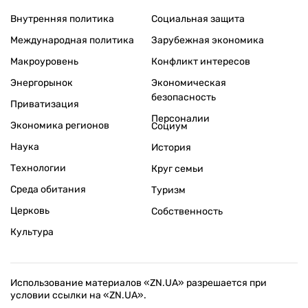
Внутренняя политика
Социальная защита
Международная политика
Зарубежная экономика
Макроуровень
Конфликт интересов
Энергорынок
Экономическая
безопасность
Приватизация
Персоналии
Экономика регионов
Социум
Наука
История
Технологии
Круг семьи
Среда обитания
Туризм
Церковь
Собственность
Культура
Использование материалов «ZN.UA» разрешается при
условии ссылки на «ZN.UA».