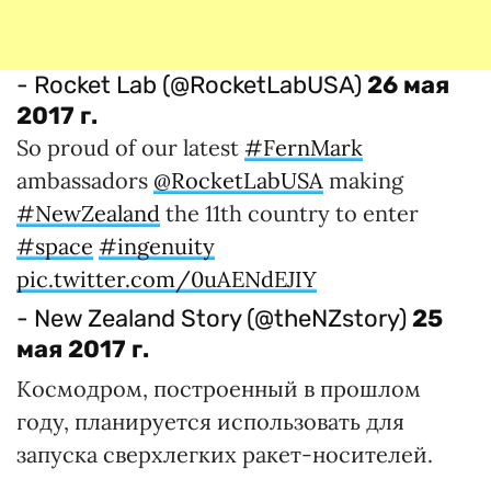
- Rocket Lab (@RocketLabUSA)
26 мая
2017 г.
So proud of our latest
#FernMark
ambassadors
@RocketLabUSA
making
#NewZealand
the 11th country to enter
#space
#ingenuity
pic.twitter.com/0uAENdEJIY
- New Zealand Story (@theNZstory)
25
мая 2017 г.
Космодром, построенный в прошлом
году, планируется использовать для
запуска сверхлегких ракет-носителей.