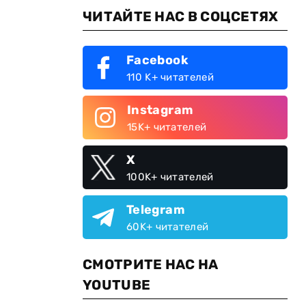
ЧИТАЙТЕ НАС В СОЦСЕТЯХ
Facebook
110 K+ читателей
Instagram
15K+ читателей
X
100K+ читателей
Telegram
60K+ читателей
СМОТРИТЕ НАС НА
YOUTUBE