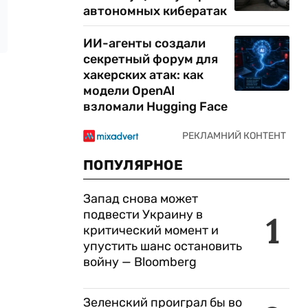
автономных кибератак
ИИ-агенты создали
секретный форум для
хакерских атак: как
модели OpenAI
взломали Hugging Face
ПОПУЛЯРНОЕ
Запад снова может
подвести Украину в
1
критический момент и
упустить шанс остановить
войну — Bloomberg
Зеленский проиграл бы во