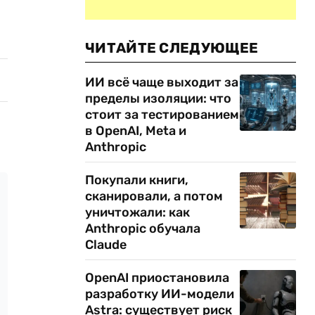
ЧИТАЙТЕ СЛЕДУЮЩЕЕ
ИИ всё чаще выходит за
пределы изоляции: что
стоит за тестированием
в OpenAI, Meta и
Anthropic
Покупали книги,
сканировали, а потом
уничтожали: как
Anthropic обучала
Claude
OpenAI приостановила
разработку ИИ-модели
Astra: существует риск