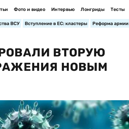
тьи
Фото и видео
Интервью
Лонгриды
Тесты
ства ВСУ
Вступление в ЕС: кластеры
Реформа армии
ИРОВАЛИ ВТОРУЮ
АРАЖЕНИЯ НОВЫМ