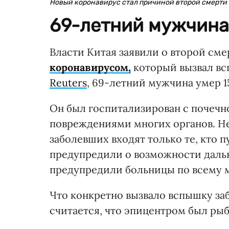
Новый коронавирус стал причиной второй смерти 
69-летний мужчина 
Власти Китая заявили о второй см
коронавирусом,
который вызвал вс
Reuters
, 69-летний мужчина умер 1
Он был госпитализирован с почечн
повреждениями многих органов. Не
заболевших входят только те, кто п
предупредили о возможности даль
предупредили больницы по всему 
Что конкретно вызвало вспышку за
считается, что эпицентром был ры