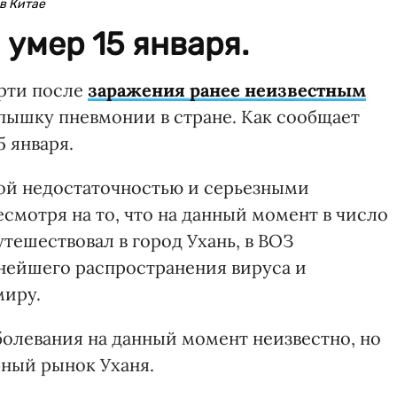
в Китае
умер 15 января.
ерти после
заражения ранее неизвестным
пышку пневмонии в стране. Как сообщает
5 января.
ой недостаточностью и серьезными
смотря на то, что на данный момент в число
утешествовал в город Ухань, в ВОЗ
нейшего распространения вируса и
миру.
болевания на данный момент неизвестно, но
бный рынок Уханя.