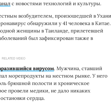
анал
с новостями технологий и культуры.
естным возбудителем, произошедшей в Ухан
оронавирус обнаружили у 41 человека в Китае.
у одной женщины в Таиланде, прилетевшей
 заболеваний был зафиксирован также в
RELATED VIDEO
заразившийся вирусом
. Мужчина, ставший
пал морепродукты на местном рынке. У него
оль брюшной полости и хроническое
рое провели медики, не дало никаких
 остановки сердца.