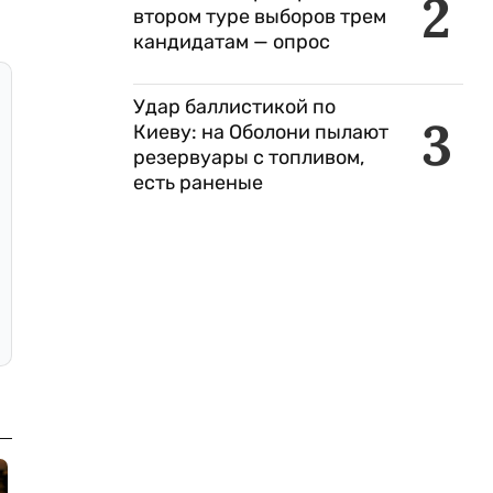
2
втором туре выборов трем
кандидатам — опрос
Удар баллистикой по
3
Киеву: на Оболони пылают
резервуары с топливом,
есть раненые