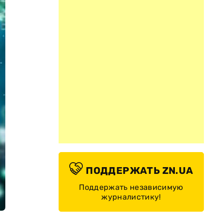
ПОДДЕРЖАТЬ ZN.UA
Поддержать независимую
журналистику!