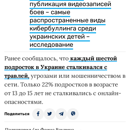
публикация видеозаписей
боев – самые
распространенные виды
кибербуллинга среди
украинских детей –
исследование
Ранее сообщалось, что
каждый шестой
подросток в Украине сталкивался с
травлей,
угрозами или мошенничеством в
сети. Только 22% подростков в возрасте
от 13 до 15 лет не сталкивались с онлайн-
опасностями.
Поделиться
Подготовил/ла Фаина Ваулина