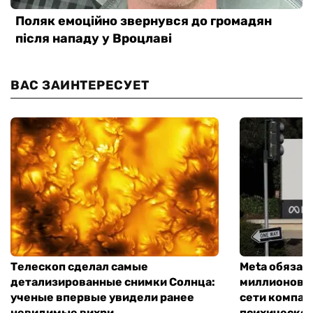
ВАС ЗАИНТЕРЕСУЕТ
Телескоп сделал самые
Meta обязал
детализированные снимки Солнца:
миллионов д
ученые впервые увидели ранее
сети компан
невидимые вихри
психическо