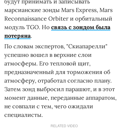
будут принимать и записывать
марсианские зонды Mars Express, Mars
Reconnaissance Orbiter и орбитальный
модуль TGO. Но
связь с зондом была
потеряна
.
По словам экспертов, "Скиапарелли"
успешно вошел в верхние слои
атмосферы. Его тепловой щит,
предназначенный для торможения об
атмосферу, отработал согласно плану.
Затем зонд выбросил парашют, и в этот
момент данные, переданные аппаратом,
не совпали с тем, чего ожидали
специалисты.
RELATED VIDEO