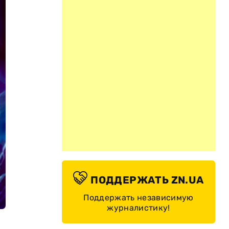
ПОДДЕРЖАТЬ ZN.UA
Поддержать независимую
журналистику!