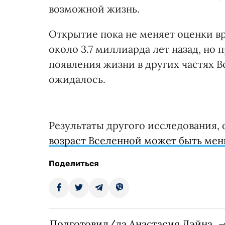
возможной жизнь.
Открытие пока не меняет оценки в
около 3.7 миллиарда лет назад, но
появления жизни в других частях 
ожидалось.
Результаты другого исследования, 
возраст Вселенной может быть ме
Поделиться
Подготовил/ла Анастасия Дэйна