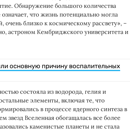
ытие. Обнаружение большого количества
е означает, что жизнь потенциально могла
й, очень близко к космическому рассвету», –
но, астроном Кембриджского университета и
шли основную причину воспалительных
остью состояла из водорода, гелия и
остальные элементы, включая те, что
мировались в процессе ядерного синтеза в
ем звезд Вселенная обогащалась все более
азовались каменистые планеты и не стала