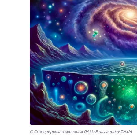
© Сгенерировано сервисом DALL-E по запросу ZN.UA