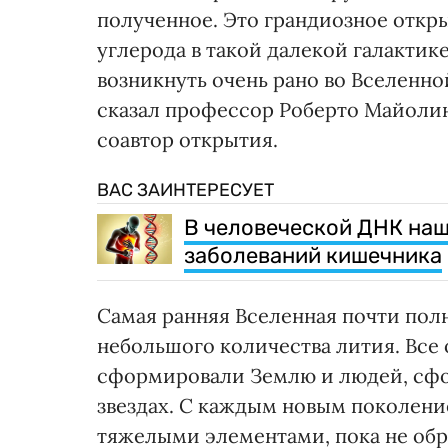
полученное. Это грандиозное откр
углерода в такой далекой галактик
возникнуть очень рано во Вселенно
сказал профессор Роберто Майоли
соавтор открытия.
ВАС ЗАИНТЕРЕСУЕТ
В человеческой ДНК на
заболеваний кишечника
Самая ранняя Вселенная почти полн
небольшого количества лития. Все 
сформировали Землю и людей, сфор
звездах. С каждым новым поколени
тяжелыми элементами, пока не обр