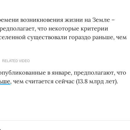
ремени возникновения жизни на Земле –
 предполагает, что некоторые критерии
Вселенной существовали гораздо раньше, чем
RELATED VIDEO
опубликованные в январе, предполагают, что
ньше
, чем считается сейчас (13.8 млрд лет).