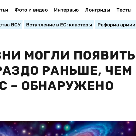
тьи
Фото и видео
Интервью
Лонгриды
Тесты
ства ВСУ
Вступление в ЕС: кластеры
Реформа армии
НИ МОГЛИ ПОЯВИТ
РАЗДО РАНЬШЕ, ЧЕМ
С – ОБНАРУЖЕНО