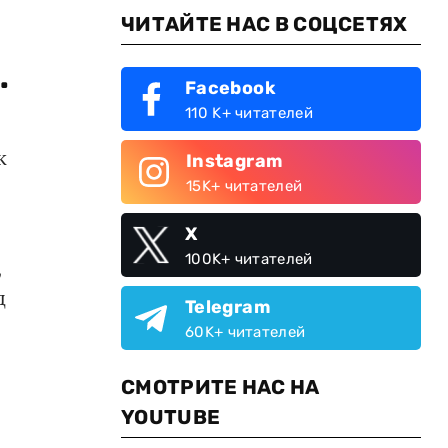
ЧИТАЙТЕ НАС В СОЦСЕТЯХ
.
Facebook
110 K+ читателей
к
Instagram
15K+ читателей
X
100K+ читателей
,
д
Telegram
60K+ читателей
СМОТРИТЕ НАС НА
YOUTUBE