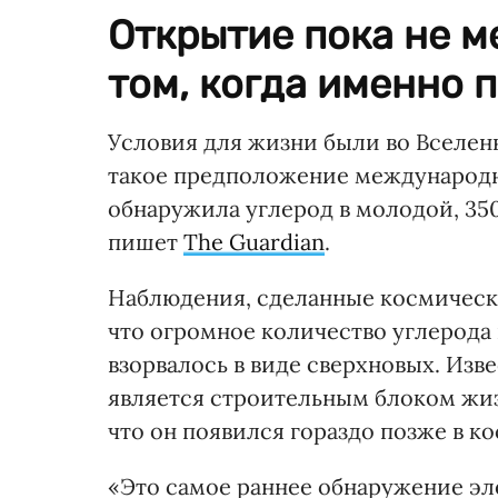
Открытие пока не м
том, когда именно 
Условия для жизни были во Вселенн
такое предположение международна
обнаружила углерод в молодой, 35
пишет
The Guardian
.
Наблюдения, сделанные космическ
что огромное количество углерода 
взорвалось в виде сверхновых. Изв
является строительным блоком жизн
что он появился гораздо позже в к
«Это самое раннее обнаружение эл