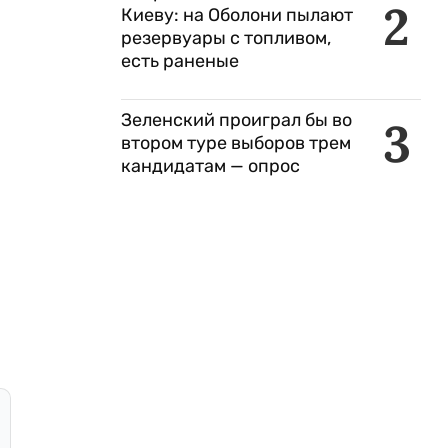
2
Киеву: на Оболони пылают
резервуары с топливом,
есть раненые
Зеленский проиграл бы во
3
втором туре выборов трем
кандидатам — опрос