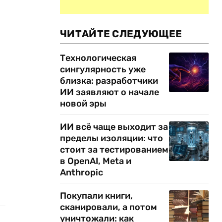
ЧИТАЙТЕ СЛЕДУЮЩЕЕ
Технологическая
сингулярность уже
близка: разработчики
ИИ заявляют о начале
новой эры
ИИ всё чаще выходит за
пределы изоляции: что
стоит за тестированием
в OpenAI, Meta и
Anthropic
Покупали книги,
сканировали, а потом
уничтожали: как