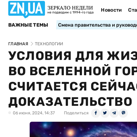
ЗЕРКАЛО НЕДЕЛИ
Новости
Ста
не подводим с 1994-го года
ВАЖНЫЕ ТЕМЫ
Смена правительства и руковод
ГЛАВНАЯ
ТЕХНОЛОГИИ
УСЛОВИЯ ДЛЯ ЖИЗ
ВО ВСЕЛЕННОЙ ГО
СЧИТАЕТСЯ СЕЙЧА
ДОКАЗАТЕЛЬСТВО
06 июня, 2024, 14:37
Поделиться